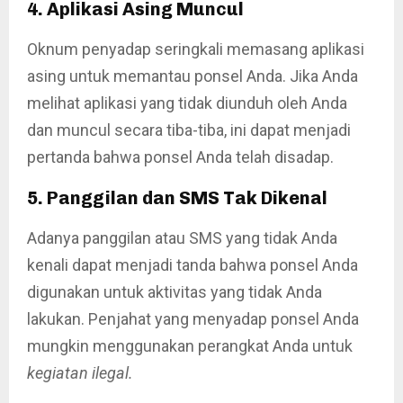
4. Aplikasi Asing Muncul
Oknum penyadap seringkali memasang aplikasi
asing untuk memantau ponsel Anda. Jika Anda
melihat aplikasi yang tidak diunduh oleh Anda
dan muncul secara tiba-tiba, ini dapat menjadi
pertanda bahwa ponsel Anda telah disadap.
5. Panggilan dan SMS Tak Dikenal
Adanya panggilan atau SMS yang tidak Anda
kenali dapat menjadi tanda bahwa ponsel Anda
digunakan untuk aktivitas yang tidak Anda
lakukan. Penjahat yang menyadap ponsel Anda
mungkin menggunakan perangkat Anda untuk
kegiatan ilegal.