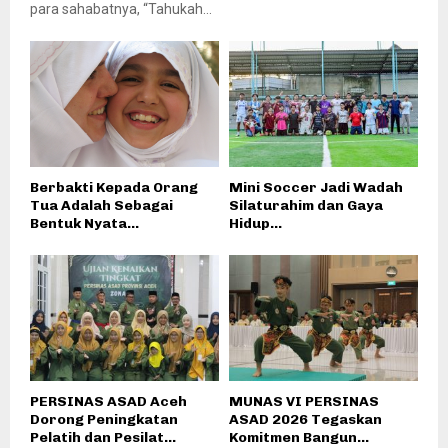
para sahabatnya, “Tahukah...
Berbakti Kepada Orang
Mini Soccer Jadi Wadah
Tua Adalah Sebagai
Silaturahim dan Gaya
Bentuk Nyata...
Hidup...
PERSINAS ASAD Aceh
MUNAS VI PERSINAS
Dorong Peningkatan
ASAD 2026 Tegaskan
Pelatih dan Pesilat...
Komitmen Bangun...