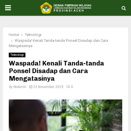
PRIMARY
MENU
Home
Teknologi
Waspada! Kenali Tanda-tanda Ponsel Disadap dan Cara
Mengatasinya
Teknologi
Waspada! Kenali Tanda-tanda
Ponsel Disadap dan Cara
Mengatasinya
by
Mukmin
23 November 2023
0