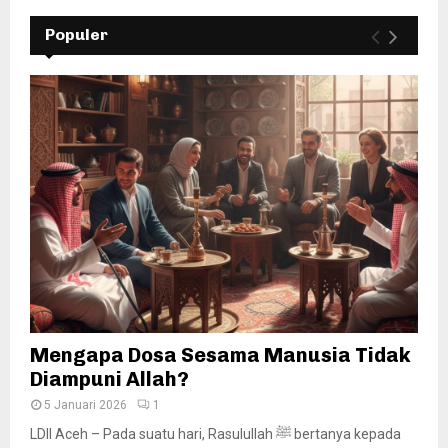
Populer
Mengapa Dosa Sesama Manusia Tidak
Diampuni Allah?
5 Januari 2026
1
LDII Aceh – Pada suatu hari, Rasulullah ﷺ bertanya kepada