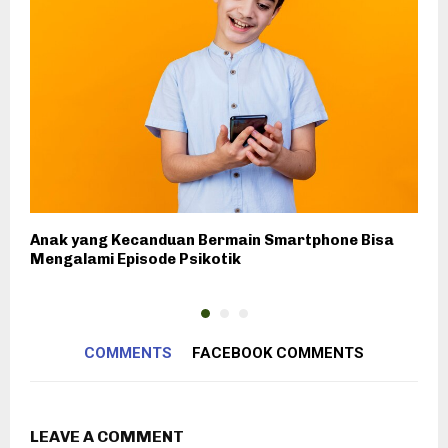
Anak yang Kecanduan Bermain Smartphone Bisa
W
Mengalami Episode Psikotik
d
COMMENTS
FACEBOOK COMMENTS
LEAVE A COMMENT