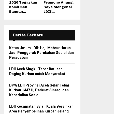
2026 Tegaskan
Pramono Anung:
Komitmen
Saya Mengenal
Bangun...
LDII...
Berita Terbaru
Ketua Umum LDII: Haji Mabrur Harus
Jadi Penggerak Perubahan Sosial dan
Peradaban
LDII Aceh Singkil Tebar Ratusan
Daging Kurban untuk Masyarakat
DPW LDII Provinsi Aceh Gelar Tebar
Kurban 1447 H, Perkuat Sinergi dan
Kepedulian Sosial
LDII Kecamatan Syiah Kuala Bersihkan
Area Penyembelihan Kurban Jelang