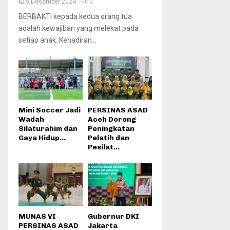
5 Desember 2024
0
BERBAKTI kepada kedua orang tua
adalah kewajiban yang melekat pada
setiap anak. Kehadiran...
Mini Soccer Jadi
PERSINAS ASAD
Wadah
Aceh Dorong
Silaturahim dan
Peningkatan
Gaya Hidup...
Pelatih dan
Pesilat...
MUNAS VI
Gubernur DKI
PERSINAS ASAD
Jakarta