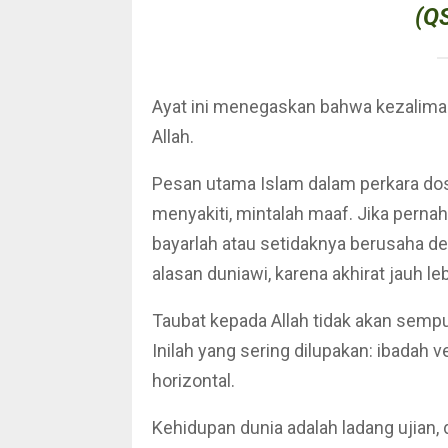
(Q
Ayat ini menegaskan bahwa kezaliman,
Allah.
Pesan utama Islam dalam perkara do
menyakiti, mintalah maaf. Jika perna
bayarlah atau setidaknya berusaha
alasan duniawi, karena akhirat jauh le
Taubat kepada Allah tidak akan sem
Inilah yang sering dilupakan: ibadah
horizontal.
Kehidupan dunia adalah ladang ujian,