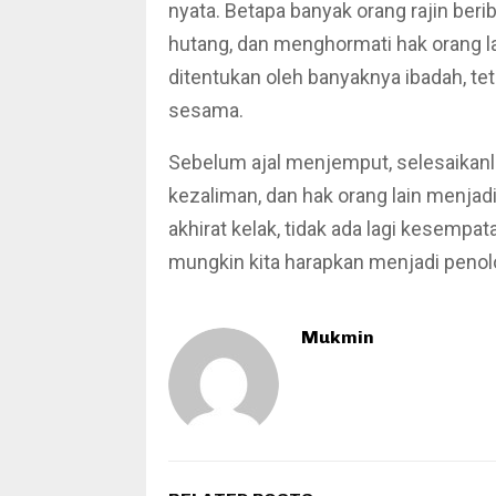
nyata. Betapa banyak orang rajin be
hutang, dan menghormati hak orang lai
ditentukan oleh banyaknya ibadah, tet
sesama.
Sebelum ajal menjemput, selesaikanl
kezaliman, dan hak orang lain menjad
akhirat kelak, tidak ada lagi kesem
mungkin kita harapkan menjadi penol
Mukmin