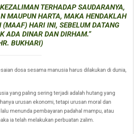
I KEZALIMAN TERHADAP SAUDARANYA,
AN MAUPUN HARTA, MAKA HENDAKLAH
(MAAF) HARI INI, SEBELUM DATANG
AK ADA DINAR DAN DIRHAM.”
HR. BUKHARI)
aian dosa sesama manusia harus dilakukan di dunia,
a yang paling sering terjadi adalah hutang yang
n hanya urusan ekonomi, tetapi urusan moral dan
ng lalu menunda pembayaran padahal mampu, atau
aka ia telah melakukan perbuatan zalim.