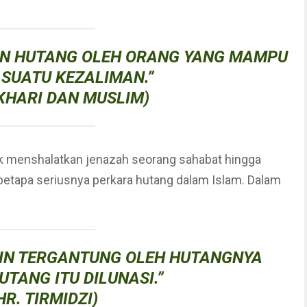
N HUTANG OLEH ORANG YANG MAMPU
SUATU KEZALIMAN.”
UKHARI DAN MUSLIM)
betapa seriusnya perkara hutang dalam Islam. Dalam
IN TERGANTUNG OLEH HUTANGNYA
UTANG ITU DILUNASI.”
HR. TIRMIDZI)