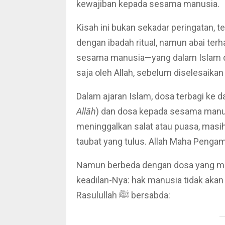
kewajiban kepada sesama manusia.
Kisah ini bukan sekadar peringatan, 
dengan ibadah ritual, namun abai te
sesama manusia—yang dalam Islam d
saja oleh Allah, sebelum diselesaikan
Dalam ajaran Islam, dosa terbagi ke d
Allāh
) dan dosa kepada sesama manu
meninggalkan salat atau puasa, masih
taubat yang tulus. Allah Maha Peng
Namun berbeda dengan dosa yang mel
keadilan-Nya: hak manusia tidak akan
Rasulullah ﷺ bersabda: