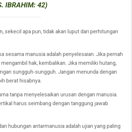
S. IBRAHIM: 42)
 sekecil apa pun, tidak akan luput dari perhitungan
sa sesama manusia adalah penyelesaian. Jika pernah
h mengambil hak, kembalikan. Jika memiliki hutang,
 dengan sungguh-sungguh. Jangan menunda dengan
bih berat hisabnya.
purna tanpa menyelesaikan urusan dengan manusia.
 vertikal harus seimbang dengan tanggung jawab
 dan hubungan antarmanusia adalah ujian yang paling