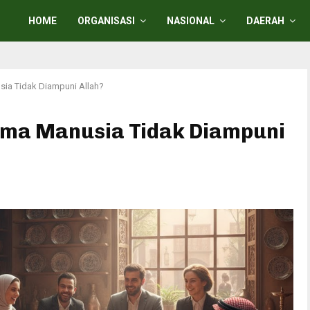
HOME
ORGANISASI
NASIONAL
DAERAH
a Tidak Diampuni Allah?
ma Manusia Tidak Diampuni