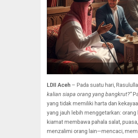
LDII Aceh
kalian siapa orang yang bangkrut?”
Pa
yang tidak memiliki harta dan kekayaan. Namun Rasulull
yang jauh lebih menggetarkan: orang 
kiamat membawa pahala salat, puasa, d
menzalimi orang lain—mencaci, memf