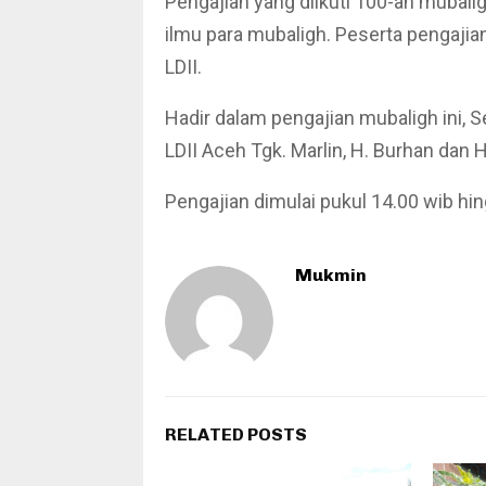
Pengajian yang diikuti 100-an mubalig
ilmu para mubaligh. Peserta pengajia
LDII.
Hadir dalam pengajian mubaligh ini, 
LDII Aceh Tgk. Marlin, H. Burhan dan H
Pengajian dimulai pukul 14.00 wib hin
Mukmin
RELATED POSTS