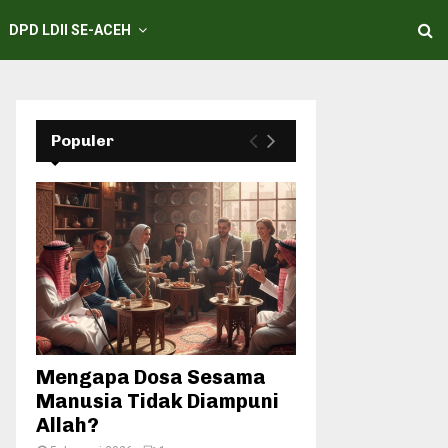
DPD LDII SE-ACEH
Populer
Mengapa Dosa Sesama
Manusia Tidak Diampuni
Allah?