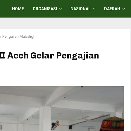
HOME
ORGANISASI
NASIONAL
DAERAH
ar Pengajian Mubaligh
II Aceh Gelar Pengajian