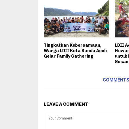
Tingkatkan Kebersamaan,
LDII 
Warga LDII Kota Banda Aceh
Hewan
Gelar Family Gathering
untuk
Sesa
COMMENT
LEAVE A COMMENT