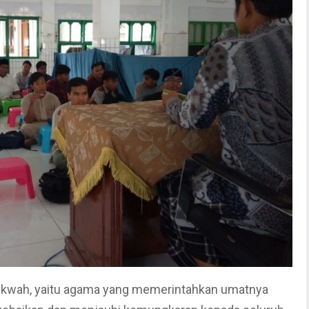
akwah, yaitu agama yang memerintahkan umatnya