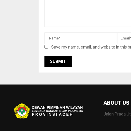
Save my name, email, and website in this b
ABOUT US
Jalan Prada U