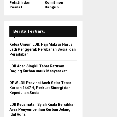
Pelatih dan
Komitmen
Pesilat...
Bangun...
Berita Terbaru
Ketua Umum LDII: Haji Mabrur Harus
Jadi Penggerak Perubahan Sosial dan
Peradaban
LDII Aceh Singkil Tebar Ratusan
Daging Kurban untuk Masyarakat
DPW LDII Provinsi Aceh Gelar Tebar
Kurban 1447 H, Perkuat Sinergi dan
Kepedulian Sosial
LDII Kecamatan Syiah Kuala Bersihkan
Area Penyembelihan Kurban Jelang
Idul Adha