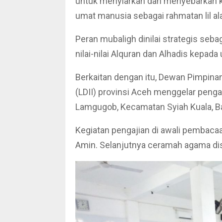
untuk menyiarkan dan menyebarkan 
umat manusia sebagai rahmatan lil al
Peran mubaligh dinilai strategis se
nilai-nilai Alquran dan Alhadis kepada
Berkaitan dengan itu, Dewan Pimpin
(LDII) provinsi Aceh menggelar penga
Lamgugob, Kecamatan Syiah Kuala, B
Kegiatan pengajian di awali pembacaa
Amin. Selanjutnya ceramah agama di