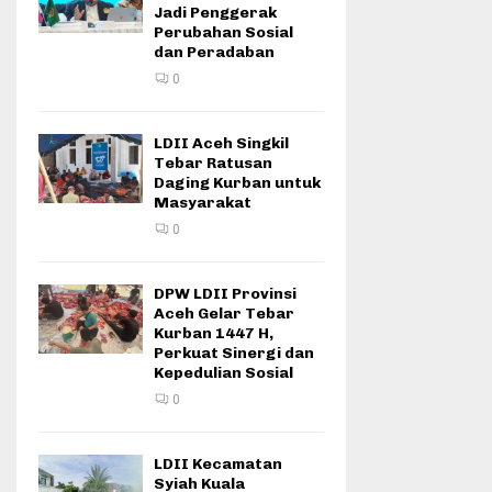
Jadi Penggerak
Perubahan Sosial
dan Peradaban
0
LDII Aceh Singkil
Tebar Ratusan
Daging Kurban untuk
Masyarakat
0
DPW LDII Provinsi
Aceh Gelar Tebar
Kurban 1447 H,
Perkuat Sinergi dan
Kepedulian Sosial
0
LDII Kecamatan
Syiah Kuala