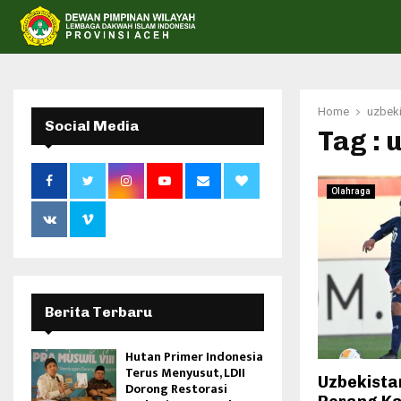
Home
uzbeki
Social Media
Tag : 
Olahraga
Berita Terbaru
Hutan Primer Indonesia
Terus Menyusut, LDII
Uzbekista
Dorong Restorasi