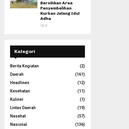
Bersihkan Area
Penyembelihan
Kurban Jelang Idul
Adha
0
Kategori
Berita Kegiatan
(2)
Daerah
(161)
Headlines
(12)
Kesehatan
(11)
Kuliner
(1)
Lintas Daerah
(19)
Nasehat
(57)
Nasional
(136)