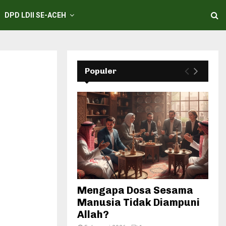
DPD LDII SE-ACEH
Populer
Mengapa Dosa Sesama
Manusia Tidak Diampuni
Allah?