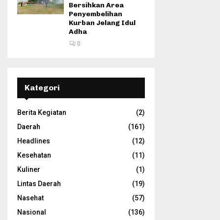
Bersihkan Area
Penyembelihan
Kurban Jelang Idul
Adha
0
Kategori
Berita Kegiatan
(2)
Daerah
(161)
Headlines
(12)
Kesehatan
(11)
Kuliner
(1)
Lintas Daerah
(19)
Nasehat
(57)
Nasional
(136)