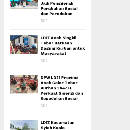
Jadi Penggerak
Perubahan Sosial
dan Peradaban
0
LDII Aceh Singkil
Tebar Ratusan
Daging Kurban untuk
Masyarakat
0
DPW LDII Provinsi
Aceh Gelar Tebar
Kurban 1447 H,
Perkuat Sinergi dan
Kepedulian Sosial
0
LDII Kecamatan
Syiah Kuala