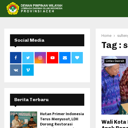
Home
sulten
Social Media
Tag : 
Lintas Daerah
Berita Terbaru
Hutan Primer Indonesia
Terus Menyusut, LDII
Wali Kota
Dorong Restorasi