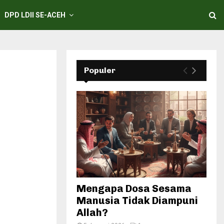
DPD LDII SE-ACEH
Populer
Mengapa Dosa Sesama
Manusia Tidak Diampuni
Allah?