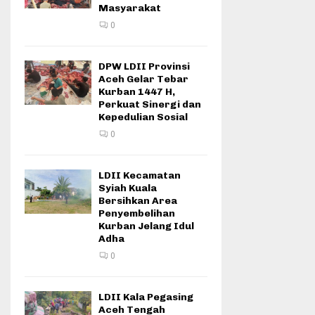
Masyarakat
0
DPW LDII Provinsi
Aceh Gelar Tebar
Kurban 1447 H,
Perkuat Sinergi dan
Kepedulian Sosial
0
LDII Kecamatan
Syiah Kuala
Bersihkan Area
Penyembelihan
Kurban Jelang Idul
Adha
0
LDII Kala Pegasing
Aceh Tengah