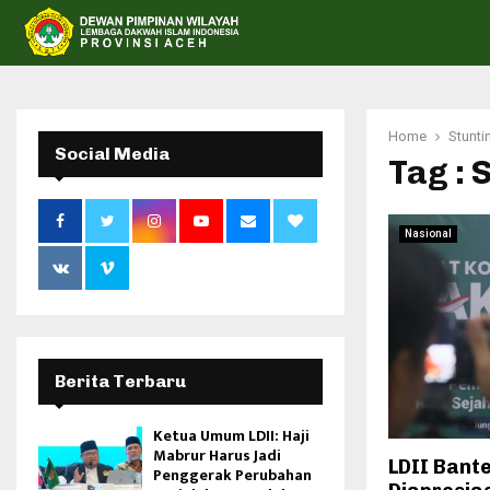
Home
Stunti
Social Media
Tag : 
Nasional
Berita Terbaru
Ketua Umum LDII: Haji
Mabrur Harus Jadi
LDII Bante
Penggerak Perubahan