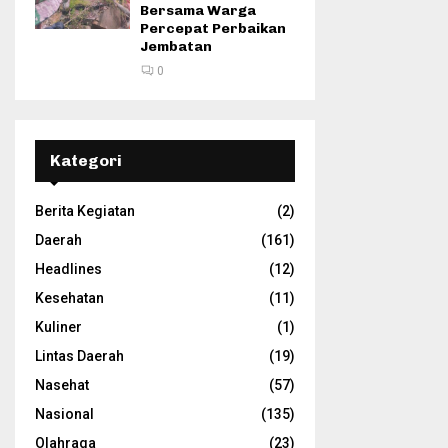
Bersama Warga
Percepat Perbaikan
Jembatan
0
Kategori
Berita Kegiatan
(2)
Daerah
(161)
Headlines
(12)
Kesehatan
(11)
Kuliner
(1)
Lintas Daerah
(19)
Nasehat
(57)
Nasional
(135)
Olahraga
(23)