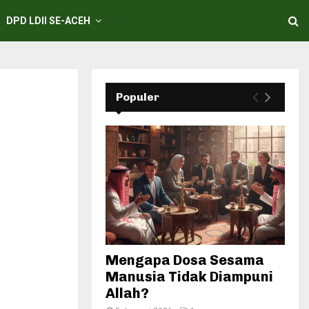
DPD LDII SE-ACEH
Populer
Mengapa Dosa Sesama
Manusia Tidak Diampuni
Allah?