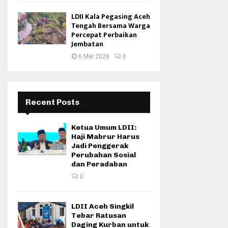
LDII Kala Pegasing Aceh
Tengah Bersama Warga
Percepat Perbaikan
Jembatan
6 Mei 2026
0
Recent Posts
Ketua Umum LDII:
Haji Mabrur Harus
Jadi Penggerak
Perubahan Sosial
dan Peradaban
0
LDII Aceh Singkil
Tebar Ratusan
Daging Kurban untuk