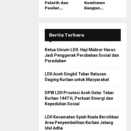
Pelatih dan
Komitmen
Pesilat...
Bangun...
Berita Terbaru
Ketua Umum LDII: Haji Mabrur Harus
Jadi Penggerak Perubahan Sosial dan
Peradaban
LDII Aceh Singkil Tebar Ratusan
Daging Kurban untuk Masyarakat
DPW LDII Provinsi Aceh Gelar Tebar
Kurban 1447 H, Perkuat Sinergi dan
Kepedulian Sosial
LDII Kecamatan Syiah Kuala Bersihkan
Area Penyembelihan Kurban Jelang
Idul Adha