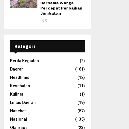
Bersama Warga
Percepat Perbaikan
Jembatan
0
Kategori
Berita Kegiatan
(2)
Daerah
(161)
Headlines
(12)
Kesehatan
(11)
Kuliner
(1)
Lintas Daerah
(19)
Nasehat
(57)
Nasional
(135)
Olahraga
(23)