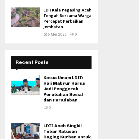
LDII Kala Pegasing Aceh
Tengah Bersama Warga
Percepat Perbaikan
Jembatan
6 Mei 2026
0
Recent Posts
Ketua Umum LDII:
Haji Mabrur Harus
Jadi Penggerak
Perubahan Sosial
dan Peradaban
0
LDII Aceh Singkil
Tebar Ratusan
Daging Kurban untuk