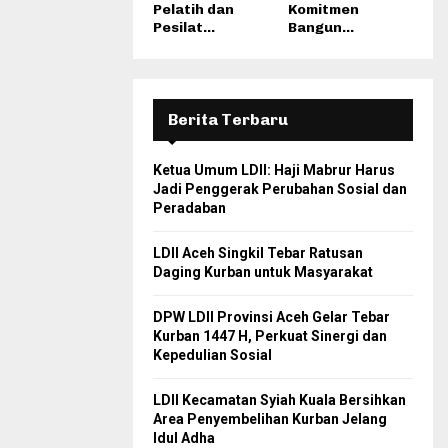
Pelatih dan
Komitmen
Pesilat...
Bangun...
Berita Terbaru
Ketua Umum LDII: Haji Mabrur Harus
Jadi Penggerak Perubahan Sosial dan
Peradaban
LDII Aceh Singkil Tebar Ratusan
Daging Kurban untuk Masyarakat
DPW LDII Provinsi Aceh Gelar Tebar
Kurban 1447 H, Perkuat Sinergi dan
Kepedulian Sosial
LDII Kecamatan Syiah Kuala Bersihkan
Area Penyembelihan Kurban Jelang
Idul Adha