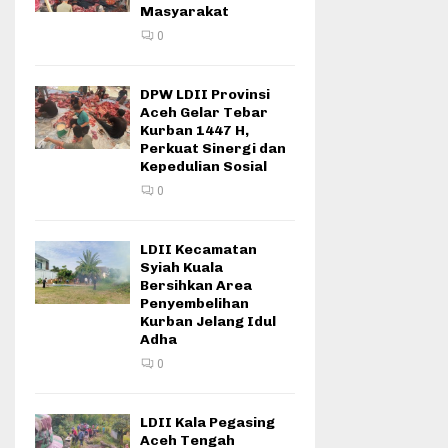
Masyarakat
0
DPW LDII Provinsi
Aceh Gelar Tebar
Kurban 1447 H,
Perkuat Sinergi dan
Kepedulian Sosial
0
LDII Kecamatan
Syiah Kuala
Bersihkan Area
Penyembelihan
Kurban Jelang Idul
Adha
0
LDII Kala Pegasing
Aceh Tengah