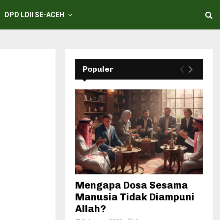
DPD LDII SE-ACEH
Populer
Mengapa Dosa Sesama
Manusia Tidak Diampuni
Allah?