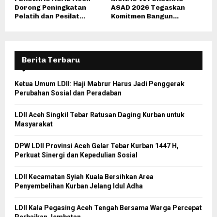
Dorong Peningkatan
ASAD 2026 Tegaskan
Pelatih dan Pesilat...
Komitmen Bangun...
Berita Terbaru
Ketua Umum LDII: Haji Mabrur Harus Jadi Penggerak
Perubahan Sosial dan Peradaban
LDII Aceh Singkil Tebar Ratusan Daging Kurban untuk
Masyarakat
DPW LDII Provinsi Aceh Gelar Tebar Kurban 1447 H,
Perkuat Sinergi dan Kepedulian Sosial
LDII Kecamatan Syiah Kuala Bersihkan Area
Penyembelihan Kurban Jelang Idul Adha
LDII Kala Pegasing Aceh Tengah Bersama Warga Percepat
Perbaikan Jembatan