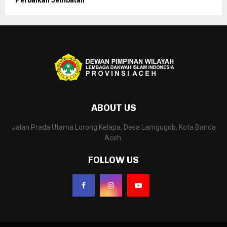
ABOUT US
Jalan Prada Utama Lorong Kelapa, Desa Lamgugob, Kota Banda
Aceh.
FOLLOW US