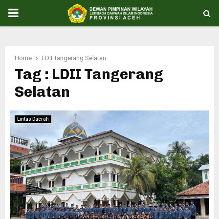
PRIMARY
MENU
Home
LDII Tangerang Selatan
Tag : LDII Tangerang
Selatan
Lintas Daerah