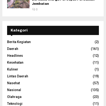
Jembatan
0
Kategori
Berita Kegiatan
(2)
Daerah
(161)
Headlines
(12)
Kesehatan
(11)
Kuliner
(1)
Lintas Daerah
(19)
Nasehat
(57)
Nasional
(135)
Olahraga
(23)
Teknologi
(11)