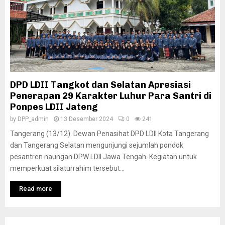
DPD LDII Tangkot dan Selatan Apresiasi
Penerapan 29 Karakter Luhur Para Santri di
Ponpes LDII Jateng
by
DPP_admin
13 Desember 2024
0
241
Tangerang (13/12). Dewan Penasihat DPD LDII Kota Tangerang
dan Tangerang Selatan mengunjungi sejumlah pondok
pesantren naungan DPW LDII Jawa Tengah. Kegiatan untuk
memperkuat silaturrahim tersebut...
Read more