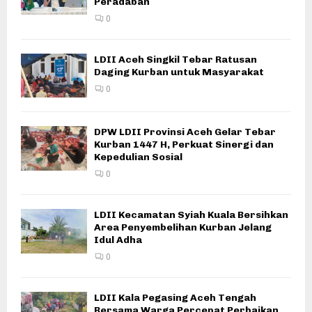
Peradaban
0
LDII Aceh Singkil Tebar Ratusan
Daging Kurban untuk Masyarakat
0
DPW LDII Provinsi Aceh Gelar Tebar
Kurban 1447 H, Perkuat Sinergi dan
Kepedulian Sosial
0
LDII Kecamatan Syiah Kuala Bersihkan
Area Penyembelihan Kurban Jelang
Idul Adha
0
LDII Kala Pegasing Aceh Tengah
Bersama Warga Percepat Perbaikan