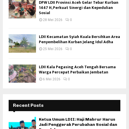
DPW LDII Provinsi Aceh Gelar Tebar Kurban
1447 H, Perkuat Sinergi dan Kepedulian
Sosial
28 Mei 2026
0
LDII Kecamatan Syiah Kuala Bersihkan Area
Penyembelihan Kurban Jelang Idul Adha
25 Mei 2026
0
LDII Kala Pegasing Aceh Tengah Bersama
Warga Percepat Perbaikan Jembatan
6 Mei 2026
0
Recent Posts
Ketua Umum LDII: Haji Mabrur Harus
Jadi Penggerak Perubahan Sosial dan