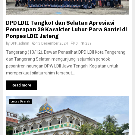
DPD LDII Tangkot dan Selatan Apresiasi
Penerapan 29 Karakter Luhur Para Santri di
Ponpes LDII Jateng
by
DPP_admin
13 Desember 2024
0
239
Tangerang (13/12). Dewan Penasihat DPD LDII Kota Tangerang
dan Tangerang Selatan mengunjungi sejumlah pondok
pesantren naungan DPW LDII Jawa Tengah. Kegiatan untuk
memperkuat silaturrahim tersebut...
Read more
Lintas Daerah