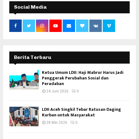
Social Media
Berita Terbaru
Ketua Umum LDII: Haji Mabrur Harus Jadi
Penggerak Perubahan Sosial dan
Peradaban
24 Juni 2026
0
LDII Aceh Singkil Tebar Ratusan Daging
Kurban untuk Masyarakat
28 Mei 2026
0