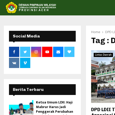
Home
DPD LD
Social Media
Tag : 
Lintas Daerah
Berita Terbaru
Ketua Umum LDII: Haji
Mabrur Harus Jadi
DPD LDII 
Penggerak Perubahan