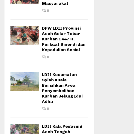
Masyarakat
0
DPW LDII Provinsi
Aceh Gelar Tebar
Kurban 1447 H,
Perkuat Sinergi dan
Kepedulian Sosial
0
LDII Kecamatan
Syiah Kuala
Bersihkan Area
Penyembelihan
Kurban Jelang Idul
Adha
0
LDII Kala Pegasing
Aceh Tengah