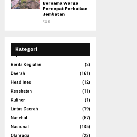
Bersama Warga
Percepat Perbaikan
Jembatan
0
Kategori
Berita Kegiatan
(2)
Daerah
(161)
Headlines
(12)
Kesehatan
(11)
Kuliner
(1)
Lintas Daerah
(19)
Nasehat
(57)
Nasional
(135)
Olahraga
(23)