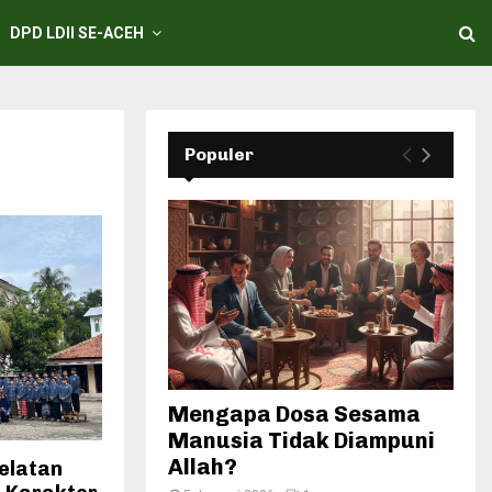
DPD LDII SE-ACEH
Populer
Mengapa Dosa Sesama
Manusia Tidak Diampuni
Allah?
elatan