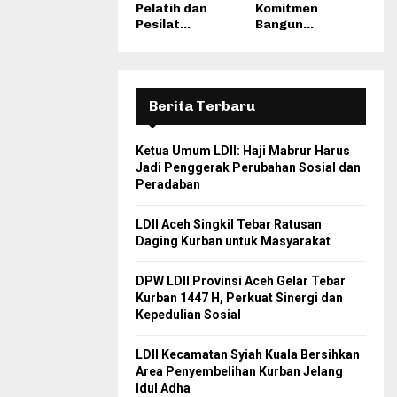
Pelatih dan
Komitmen
Pesilat...
Bangun...
Berita Terbaru
Ketua Umum LDII: Haji Mabrur Harus
Jadi Penggerak Perubahan Sosial dan
Peradaban
LDII Aceh Singkil Tebar Ratusan
Daging Kurban untuk Masyarakat
DPW LDII Provinsi Aceh Gelar Tebar
Kurban 1447 H, Perkuat Sinergi dan
Kepedulian Sosial
LDII Kecamatan Syiah Kuala Bersihkan
Area Penyembelihan Kurban Jelang
Idul Adha