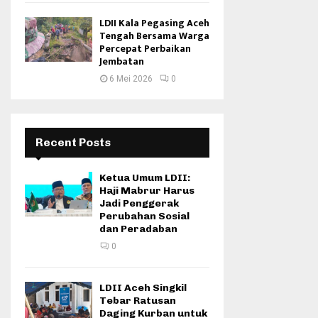
LDII Kala Pegasing Aceh
Tengah Bersama Warga
Percepat Perbaikan
Jembatan
6 Mei 2026
0
Recent Posts
Ketua Umum LDII:
Haji Mabrur Harus
Jadi Penggerak
Perubahan Sosial
dan Peradaban
0
LDII Aceh Singkil
Tebar Ratusan
Daging Kurban untuk