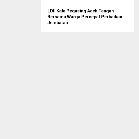
LDII Kala Pegasing Aceh Tengah
Bersama Warga Percepat Perbaikan
Jembatan