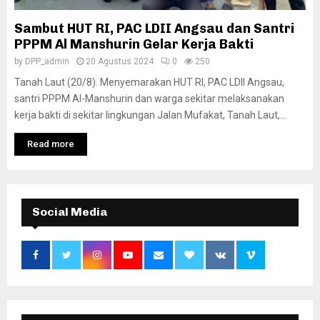
Sambut HUT RI, PAC LDII Angsau dan Santri
PPPM Al Manshurin Gelar Kerja Bakti
by
DPP_admin
20 Agustus 2024
0
250
Tanah Laut (20/8). Menyemarakan HUT RI, PAC LDII Angsau,
santri PPPM Al-Manshurin dan warga sekitar melaksanakan
kerja bakti di sekitar lingkungan Jalan Mufakat, Tanah Laut,...
Read more
Social Media