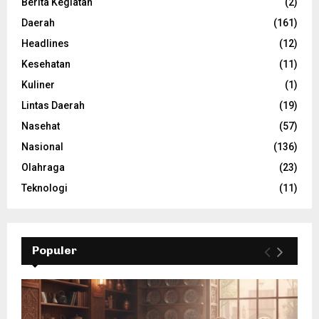
Berita Kegiatan
(2)
Daerah
(161)
Headlines
(12)
Kesehatan
(11)
Kuliner
(1)
Lintas Daerah
(19)
Nasehat
(57)
Nasional
(136)
Olahraga
(23)
Teknologi
(11)
Populer