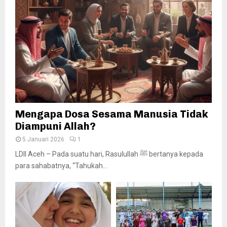
Mengapa Dosa Sesama Manusia Tidak
Diampuni Allah?
5 Januari 2026
1
LDII Aceh – Pada suatu hari, Rasulullah ﷺ bertanya kepada
para sahabatnya, “Tahukah...