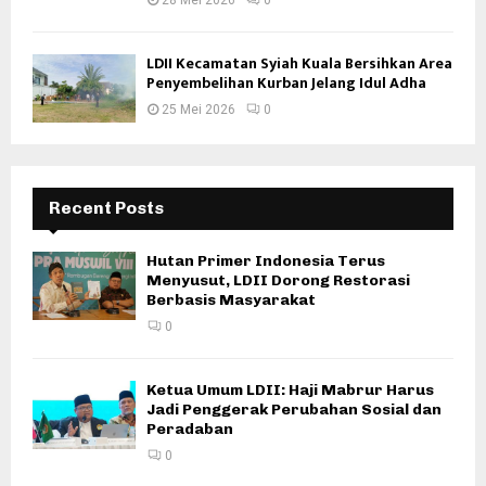
LDII Kecamatan Syiah Kuala Bersihkan Area
Penyembelihan Kurban Jelang Idul Adha
25 Mei 2026
0
Recent Posts
Hutan Primer Indonesia Terus
Menyusut, LDII Dorong Restorasi
Berbasis Masyarakat
0
Ketua Umum LDII: Haji Mabrur Harus
Jadi Penggerak Perubahan Sosial dan
Peradaban
0