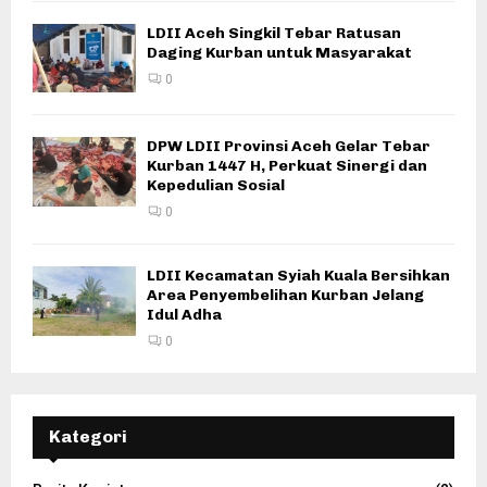
LDII Aceh Singkil Tebar Ratusan
Daging Kurban untuk Masyarakat
0
DPW LDII Provinsi Aceh Gelar Tebar
Kurban 1447 H, Perkuat Sinergi dan
Kepedulian Sosial
0
LDII Kecamatan Syiah Kuala Bersihkan
Area Penyembelihan Kurban Jelang
Idul Adha
0
Kategori