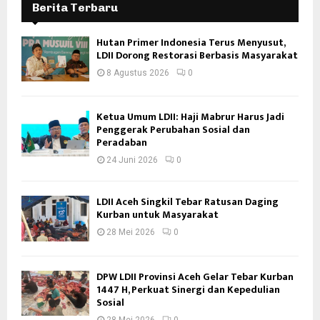
Berita Terbaru
Hutan Primer Indonesia Terus Menyusut,
LDII Dorong Restorasi Berbasis Masyarakat
8 Agustus 2026
0
Ketua Umum LDII: Haji Mabrur Harus Jadi
Penggerak Perubahan Sosial dan
Peradaban
24 Juni 2026
0
LDII Aceh Singkil Tebar Ratusan Daging
Kurban untuk Masyarakat
28 Mei 2026
0
DPW LDII Provinsi Aceh Gelar Tebar Kurban
1447 H, Perkuat Sinergi dan Kepedulian
Sosial
28 Mei 2026
0