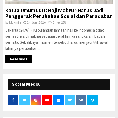
Ketua Umum LDII: Haji Mabrur Harus Jadi
Penggerak Perubahan Sosial dan Peradaban
by
Mukmin
24 Juni 2026
0
256
Jakarta (24/6) – Kepulangan jamaah haji ke Indonesia tidak
semestinya dimaknai sebagai berakhirnya rangkaian ibadah
semata. Sebaliknya, momen tersebut harus menjadi titik awal
lahirnya perubahan...
Read more
Social Media