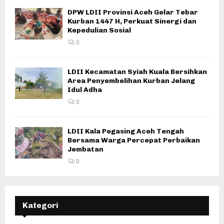
DPW LDII Provinsi Aceh Gelar Tebar
Kurban 1447 H, Perkuat Sinergi dan
Kepedulian Sosial
0
LDII Kecamatan Syiah Kuala Bersihkan
Area Penyembelihan Kurban Jelang
Idul Adha
0
LDII Kala Pegasing Aceh Tengah
Bersama Warga Percepat Perbaikan
Jembatan
0
Kategori