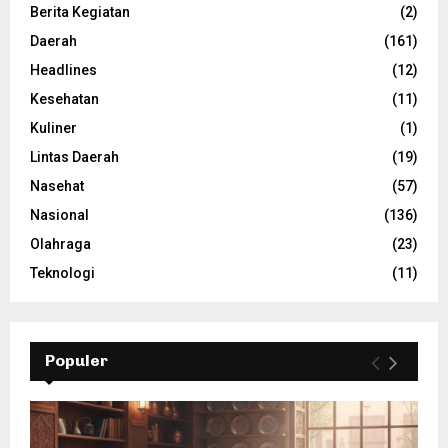
Berita Kegiatan
(2)
Daerah
(161)
Headlines
(12)
Kesehatan
(11)
Kuliner
(1)
Lintas Daerah
(19)
Nasehat
(57)
Nasional
(136)
Olahraga
(23)
Teknologi
(11)
Populer