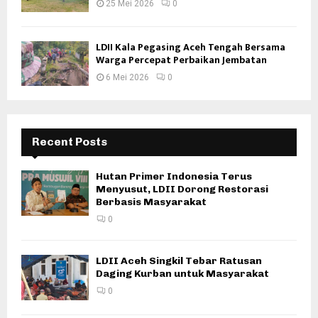
25 Mei 2026
0
LDII Kala Pegasing Aceh Tengah Bersama
Warga Percepat Perbaikan Jembatan
6 Mei 2026
0
Recent Posts
Hutan Primer Indonesia Terus
Menyusut, LDII Dorong Restorasi
Berbasis Masyarakat
0
LDII Aceh Singkil Tebar Ratusan
Daging Kurban untuk Masyarakat
0