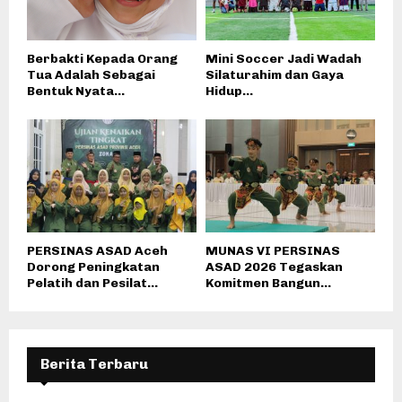
Berbakti Kepada Orang
Mini Soccer Jadi Wadah
Tua Adalah Sebagai
Silaturahim dan Gaya
Bentuk Nyata...
Hidup...
PERSINAS ASAD Aceh
MUNAS VI PERSINAS
Dorong Peningkatan
ASAD 2026 Tegaskan
Pelatih dan Pesilat...
Komitmen Bangun...
Berita Terbaru