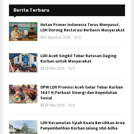
Berita Terbaru
Hutan Primer Indonesia Terus Menyusut,
LDII Dorong Restorasi Berbasis Masyarakat
8 Agustus 2026
0
LDII Aceh Singkil Tebar Ratusan Daging
Kurban untuk Masyarakat
28 Mei 2026
0
DPW LDII Provinsi Aceh Gelar Tebar Kurban
1447 H, Perkuat Sinergi dan Kepedulian
Sosial
28 Mei 2026
0
LDII Kecamatan Syiah Kuala Bersihkan Area
Penyembelihan Kurban Jelang Idul Adha