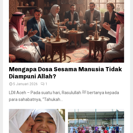
Mengapa Dosa Sesama Manusia Tidak
Diampuni Allah?
5 Januari 2026
1
LDII Aceh – Pada suatu hari, Rasulullah ﷺ bertanya kepada
para sahabatnya, “Tahukah...