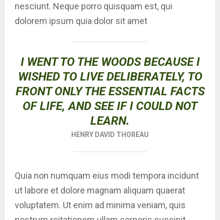
nesciunt. Neque porro quisquam est, qui
dolorem ipsum quia dolor sit amet
I WENT TO THE WOODS BECAUSE I
WISHED TO LIVE DELIBERATELY, TO
FRONT ONLY THE ESSENTIAL FACTS
OF LIFE, AND SEE IF I COULD NOT
LEARN.
HENRY DAVID THOREAU
Quia non numquam eius modi tempora incidunt
ut labore et dolore magnam aliquam quaerat
voluptatem. Ut enim ad minima veniam, quis
nostrum rcitationem ullam corporis suscipit