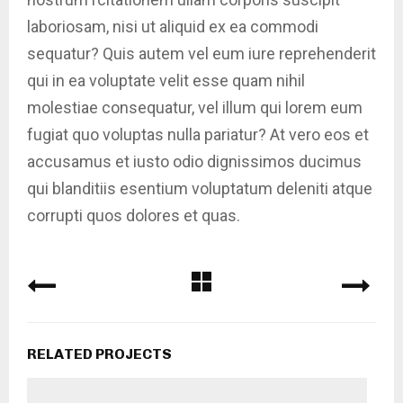
laboriosam, nisi ut aliquid ex ea commodi
sequatur? Quis autem vel eum iure reprehenderit
qui in ea voluptate velit esse quam nihil
molestiae consequatur, vel illum qui lorem eum
fugiat quo voluptas nulla pariatur? At vero eos et
accusamus et iusto odio dignissimos ducimus
qui blanditiis esentium voluptatum deleniti atque
corrupti quos dolores et quas.
RELATED PROJECTS