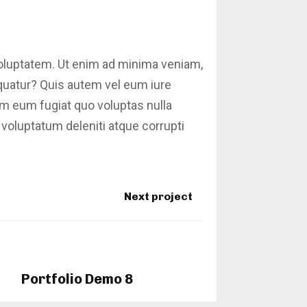
oluptatem. Ut enim ad minima veniam,
equatur? Quis autem vel eum iure
rem eum fugiat quo voluptas nulla
voluptatum deleniti atque corrupti
Next project
Portfolio Demo 8
Design, Photography