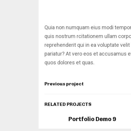
Quia non numquam eius modi tempora 
quis nostrum rcitationem ullam corpo
reprehenderit qui in ea voluptate veli
pariatur? At vero eos et accusamus et
quos dolores et quas.
Previous project
RELATED PROJECTS
Portfolio Demo 9
Photography