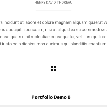
HENRY DAVID THOREAU
incidunt ut labore et dolore magnam aliquam quaerat v
ris suscipit laboriosam, nisi ut aliquid ex ea commodi s
t esse quam nihil molestiae consequatur, vel illum qui lo
 iusto odio dignissimos ducimus qui blanditiis esentium 
Portfolio Demo 8
Design, Photography