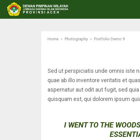
Home
Photography
Portfolio Demo 9
Sed ut perspiciatis unde omnis iste 
quae ab illo inventore veritatis et qu
aspernatur aut odit aut fugit, sed q
quisquam est, qui dolorem ipsum quia
I WENT TO THE WOODS
ESSENTIA