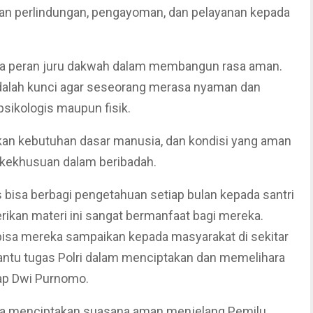
n perlindungan, pengayoman, dan pelayanan kepada
a peran juru dakwah dalam membangun rasa aman.
adalah kunci agar seseorang merasa nyaman dan
psikologis maupun fisik.
n kebutuhan dasar manusia, dan kondisi yang aman
ekhusuan dalam beribadah.
bisa berbagi pengetahuan setiap bulan kepada santri
ikan materi ini sangat bermanfaat bagi mereka.
sa mereka sampaikan kepada masyarakat di sekitar
tu tugas Polri dalam menciptakan dan memelihara
kap Dwi Purnomo.
a menciptakan suasana aman menjelang Pemilu