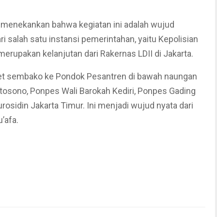
 menekankan bahwa kegiatan ini adalah wujud
i salah satu instansi pemerintahan, yaitu Kepolisian
 merupakan kelanjutan dari Rakernas LDII di Jakarta.
et sembako ke Pondok Pesantren di bawah naungan
rtosono, Ponpes Wali Barokah Kediri, Ponpes Gading
sidin Jakarta Timur. Ini menjadi wujud nyata dari
’afa.