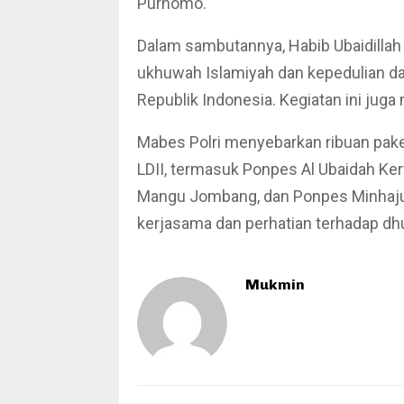
Purnomo.
Dalam sambutannya, Habib Ubaidillah
ukhuwah Islamiyah dan kepedulian dar
Republik Indonesia. Kegiatan ini juga
Mabes Polri menyebarkan ribuan pak
LDII, termasuk Ponpes Al Ubaidah Ke
Mangu Jombang, dan Ponpes Minhajuro
kerjasama dan perhatian terhadap dhu
Mukmin