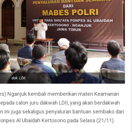
dok. LDII.
res) Nganjuk kembali memberikan materi Keamanan
epada calon juru dakwah LDII, yang akan berdakwah
n ini juga sekaligus penyaluran bantuan sembako dari
Ponpes Al Ubaidah Kertosono pada Selasa (21/11).