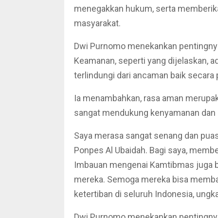
menegakkan hukum, serta memberika
masyarakat.
Dwi Purnomo menekankan pentingny
Keamanan, seperti yang dijelaskan, 
terlindungi dari ancaman baik secara 
Ia menambahkan, rasa aman merupaka
sangat mendukung kenyamanan dan k
Saya merasa sangat senang dan puas 
Ponpes Al Ubaidah. Bagi saya, member
Imbauan mengenai Kamtibmas juga bi
mereka. Semoga mereka bisa memban
ketertiban di seluruh Indonesia, ung
Dwi Purnomo menekankan pentingny