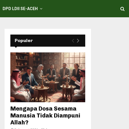
DPD LDII SE-ACEH
Populer
Mengapa Dosa Sesama
Manusia Tidak Diampuni
Allah?