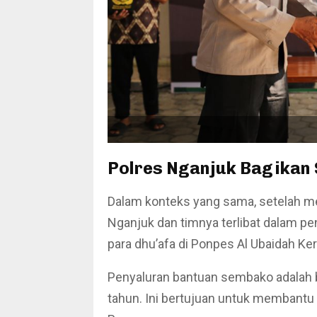
Polres Nganjuk Bagikan
Dalam konteks yang sama, setelah me
Nganjuk dan timnya terlibat dalam p
para dhu’afa di Ponpes Al Ubaidah Ke
Penyaluran bantuan sembako adalah bag
tahun. Ini bertujuan untuk membantu 