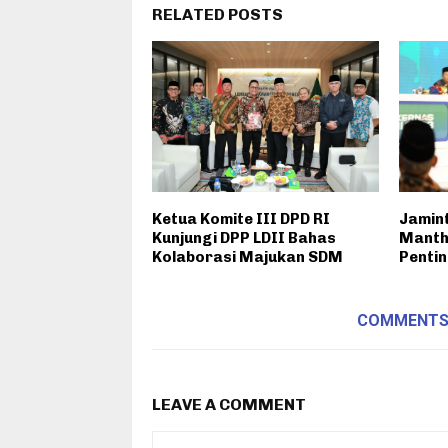
RELATED POSTS
Ketua Komite III DPD RI
Jamint
Kunjungi DPP LDII Bahas
Manth
Kolaborasi Majukan SDM
Penti
COMMENT
LEAVE A COMMENT