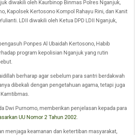
juk diwakili oleh Kaurbinop Binmas Polres Nganjuk,
mo, Kapolsek Kertosono Kompol Rahayu Rini, dan Kanit
lianti. LDII diwakili oleh Ketua DPD LDII Nganjuk,
 pengasuh Ponpes Al Ubaidah Kertosono, Habib
erhadap program kepolisian Nganjuk yang rutin
ebut.
idillah berharap agar sebelum para santri berdakwah
anya dibekali dengan pengetahuan agama, tetapi juga
 Kamtibmas.
pda Dwi Purnomo, memberikan penjelasan kepada para
dasarkan UU Nomor 2 Tahun 2002
.
an menjaga keamanan dan ketertiban masyarakat,