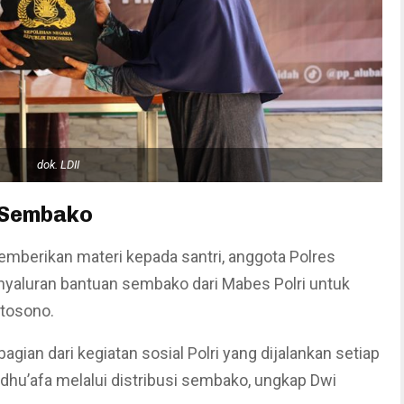
dok. LDII
 Sembako
mberikan materi kepada santri, anggota Polres
enyaluran bantuan sembako dari Mabes Polri untuk
rtosono.
ian dari kegiatan sosial Polri yang dijalankan setiap
dhu’afa melalui distribusi sembako, ungkap Dwi