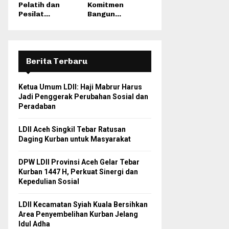
Pelatih dan
Komitmen
Pesilat...
Bangun...
Berita Terbaru
Ketua Umum LDII: Haji Mabrur Harus
Jadi Penggerak Perubahan Sosial dan
Peradaban
LDII Aceh Singkil Tebar Ratusan
Daging Kurban untuk Masyarakat
DPW LDII Provinsi Aceh Gelar Tebar
Kurban 1447 H, Perkuat Sinergi dan
Kepedulian Sosial
LDII Kecamatan Syiah Kuala Bersihkan
Area Penyembelihan Kurban Jelang
Idul Adha