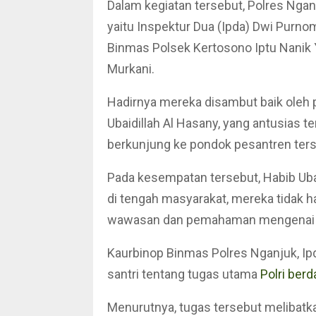
Dalam kegiatan tersebut, Polres Ngan
yaitu Inspektur Dua (Ipda) Dwi Purno
Binmas Polsek Kertosono Iptu Nanik Yu
Murkani.
Hadirnya mereka disambut baik oleh
Ubaidillah Al Hasany, yang antusias t
berkunjung ke pondok pesantren ters
Pada kesempatan tersebut, Habib Uba
di tengah masyarakat, mereka tidak h
wawasan dan pemahaman mengenai
Kaurbinop Binmas Polres Nganjuk, I
santri tentang tugas utama
Polri ber
Menurutnya, tugas tersebut melibatk