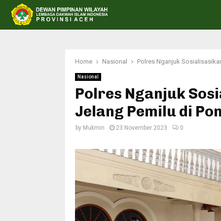
Home
Nasional
Polres Nganjuk Sosialisasik
Nasional
Polres Nganjuk Sos
Jelang Pemilu di Po
by
Mukmin
23 November 2023
0