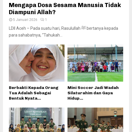
Mengapa Dosa Sesama Manusia Tidak
Diampuni Allah?
5 Januari 2026
1
LDII Aceh – Pada suatu hari, Rasulullah ﷺ bertanya kepada
para sahabatnya, “Tahukah...
Berbakti Kepada Orang
Mini Soccer Jadi Wadah
Tua Adalah Sebagai
Silaturahim dan Gaya
Bentuk Nyata...
Hidup...