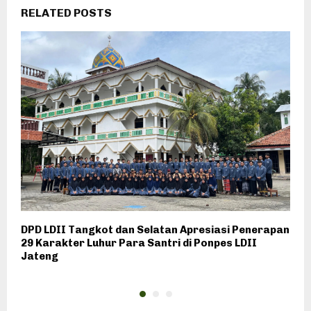
RELATED POSTS
DPD LDII Tangkot dan Selatan Apresiasi Penerapan
W
29 Karakter Luhur Para Santri di Ponpes LDII
P
Jateng