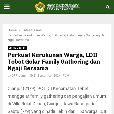
PRIMARY
MENU
Home
Lintas Daerah
Perkuat Kerukunan Warga, LDII Tebet Gelar Family Gathering dan
Ngaji Bersama
Lintas Daerah
Perkuat Kerukunan Warga, LDII
Tebet Gelar Family Gathering dan
Ngaji Bersama
by
DPP_admin
21 September 2024
0
Cianjur (21/9). PC LDII Kecamatan Tebet
menggelar family gathering dan pengajian umum
di Villa Bukit Danau, Cianjur, Jawa Barat pada
Sabtu (7/9) yang dihadiri lebih dari 150 warga LDII