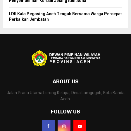
Penyembelihan Kurban Jelang Idul Adha
LDII Kala Pegasing Aceh Tengah Bersama Warga Percepat
Perbaikan Jembatan
ABOUT US
Jalan Prada Utama Lorong Kelapa, Desa Lamgugob, Kota Banda
Aceh.
FOLLOW US