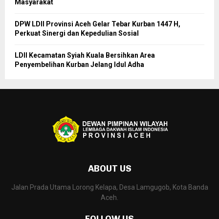
Masyarakat
DPW LDII Provinsi Aceh Gelar Tebar Kurban 1447 H,
Perkuat Sinergi dan Kepedulian Sosial
LDII Kecamatan Syiah Kuala Bersihkan Area
Penyembelihan Kurban Jelang Idul Adha
ABOUT US
Jalan Prada Utama Lorong Kelapa, Desa Lamgugob, Kota Banda
Aceh.