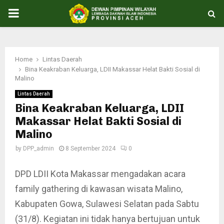
PRIMARY
MENU
Home
Lintas Daerah
Bina Keakraban Keluarga, LDII Makassar Helat Bakti Sosial di
Malino
Lintas Daerah
Bina Keakraban Keluarga, LDII
Makassar Helat Bakti Sosial di
Malino
by
DPP_admin
8 September 2024
0
DPD LDII Kota Makassar mengadakan acara
family gathering di kawasan wisata Malino,
Kabupaten Gowa, Sulawesi Selatan pada Sabtu
(31/8). Kegiatan ini tidak hanya bertujuan untuk