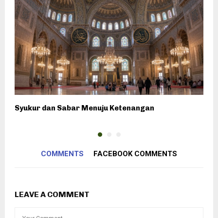
Syukur dan Sabar Menuju Ketenangan
D
COMMENTS
FACEBOOK COMMENTS
LEAVE A COMMENT