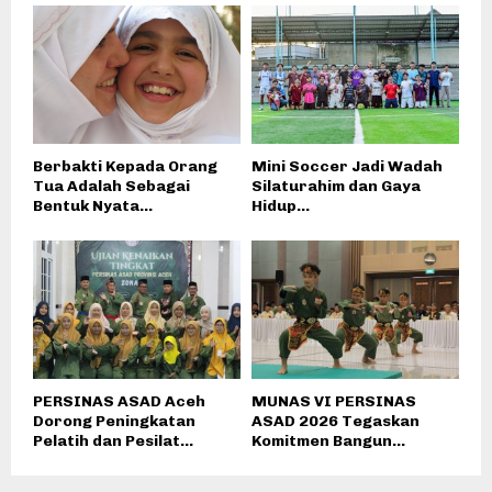
Berbakti Kepada Orang
Mini Soccer Jadi Wadah
Tua Adalah Sebagai
Silaturahim dan Gaya
Bentuk Nyata...
Hidup...
PERSINAS ASAD Aceh
MUNAS VI PERSINAS
Dorong Peningkatan
ASAD 2026 Tegaskan
Pelatih dan Pesilat...
Komitmen Bangun...