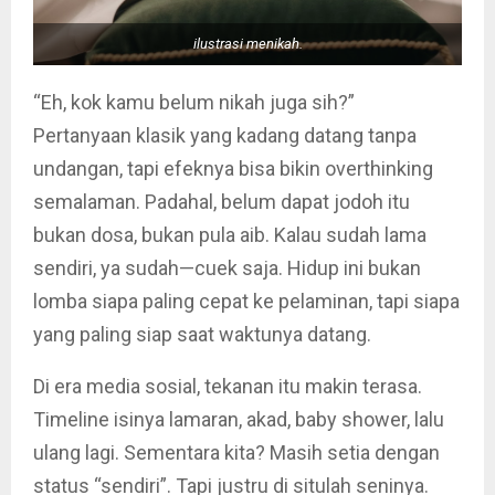
ilustrasi menikah.
“Eh, kok kamu belum nikah juga sih?”
Pertanyaan klasik yang kadang datang tanpa
undangan, tapi efeknya bisa bikin overthinking
semalaman. Padahal, belum dapat jodoh itu
bukan dosa, bukan pula aib. Kalau sudah lama
sendiri, ya sudah—cuek saja. Hidup ini bukan
lomba siapa paling cepat ke pelaminan, tapi siapa
yang paling siap saat waktunya datang.
Di era media sosial, tekanan itu makin terasa.
Timeline isinya lamaran, akad, baby shower, lalu
ulang lagi. Sementara kita? Masih setia dengan
status “sendiri”. Tapi justru di situlah seninya.