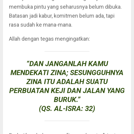
membuka pintu yang seharusnya belum dibuka.
Batasan jadi kabur, komitmen belum ada, tapi
rasa sudah ke mana-mana.
Allah dengan tegas mengingatkan:
“DAN JANGANLAH KAMU
MENDEKATI ZINA; SESUNGGUHNYA
ZINA ITU ADALAH SUATU
PERBUATAN KEJI DAN JALAN YANG
BURUK.”
(QS. AL-ISRA: 32)