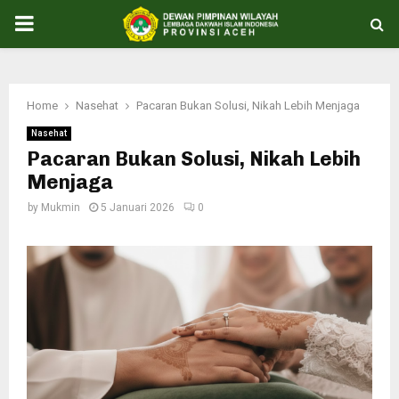
PRIMARY
MENU
Home
Nasehat
Pacaran Bukan Solusi, Nikah Lebih Menjaga
Nasehat
Pacaran Bukan Solusi, Nikah Lebih
Menjaga
by
Mukmin
5 Januari 2026
0