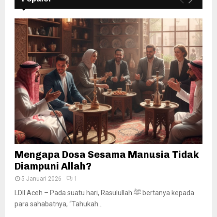
Mengapa Dosa Sesama Manusia Tidak
Diampuni Allah?
5 Januari 2026
1
LDII Aceh – Pada suatu hari, Rasulullah ﷺ bertanya kepada
para sahabatnya, “Tahukah...