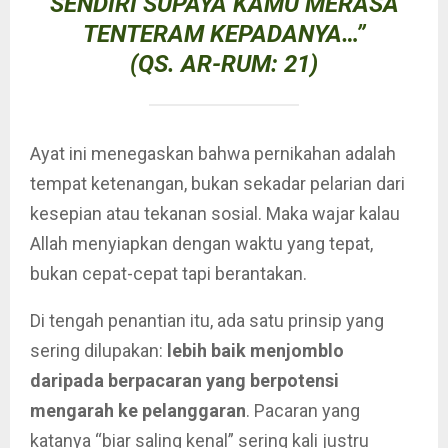
SENDIRI SUPAYA KAMU MERASA
TENTERAM KEPADANYA…”
(QS. AR-RUM: 21)
Ayat ini menegaskan bahwa pernikahan adalah
tempat ketenangan, bukan sekadar pelarian dari
kesepian atau tekanan sosial. Maka wajar kalau
Allah menyiapkan dengan waktu yang tepat,
bukan cepat-cepat tapi berantakan.
Di tengah penantian itu, ada satu prinsip yang
sering dilupakan:
lebih baik menjomblo
daripada berpacaran yang berpotensi
mengarah ke pelanggaran
. Pacaran yang
katanya “biar saling kenal” sering kali justru