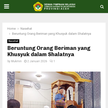
PRIMARY
MENU
Home
Nasehat
Beruntung Orang Beriman yang Khusyuk dalam Shalatnya
Nasehat
Beruntung Orang Beriman yang
Khusyuk dalam Shalatnya
by
Mukmin
2 Januari 2026
1