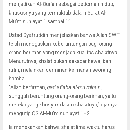
menjadikan Al-Qur’an sebagai pedoman hidup,
khususnya yang termaktub dalam Surat Al-
Mu’minun ayat 1 sampai 11.
Ustad Syafruddin menjelaskan bahwa Allah SWT
telah menegaskan keberuntungan bagi orang-
orang beriman yang menjaga kualitas shalatnya.
Menurutnya, shalat bukan sekadar kewajiban
rutin, melainkan cerminan keimanan seorang
hamba.
“Allah berfirman,
qad aflaha al-mu’minun
,
sungguh beruntung orang-orang beriman, yaitu
mereka yang khusyuk dalam shalatnya,” ujarnya
mengutip QS Al-Mu’minun ayat 1–2.
Ia menekankan bahwa shalat lima waktu harus