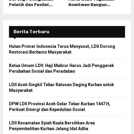
Pelatih dan Pesilat...
Komitmen Bangun...
Berita Terbaru
Hutan Primer Indonesia Terus Menyusut, LDII Dorong
Restorasi Berbasis Masyarakat
Ketua Umum LDII: Haji Mabrur Harus Jadi Penggerak
Perubahan Sosial dan Peradaban
LDII Aceh Singkil Tebar Ratusan Daging Kurban untuk
Masyarakat
DPW LDII Provinsi Aceh Gelar Tebar Kurban 1447 H,
Perkuat Sinergi dan Kepedulian Sosial
LDII Kecamatan Syiah Kuala Bersihkan Area
Penyembelihan Kurban Jelang Idul Adha