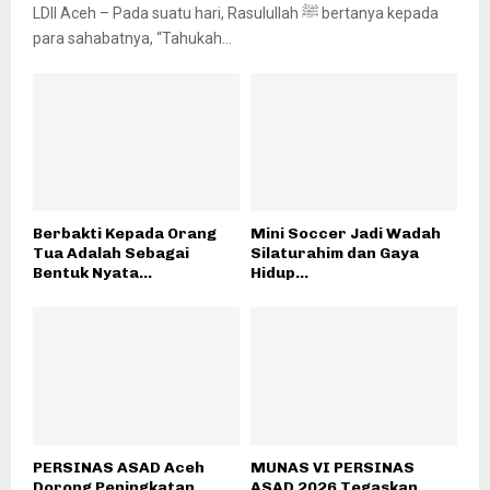
LDII Aceh – Pada suatu hari, Rasulullah ﷺ bertanya kepada
para sahabatnya, “Tahukah...
Berbakti Kepada Orang
Mini Soccer Jadi Wadah
Tua Adalah Sebagai
Silaturahim dan Gaya
Bentuk Nyata...
Hidup...
PERSINAS ASAD Aceh
MUNAS VI PERSINAS
Dorong Peningkatan
ASAD 2026 Tegaskan