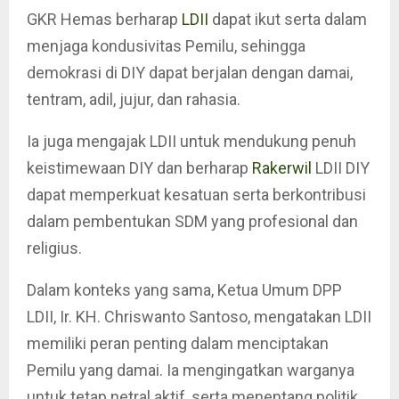
GKR Hemas berharap
LDII
dapat ikut serta dalam
menjaga kondusivitas Pemilu, sehingga
demokrasi di DIY dapat berjalan dengan damai,
tentram, adil, jujur, dan rahasia.
Ia juga mengajak LDII untuk mendukung penuh
keistimewaan DIY dan berharap
Rakerwil
LDII DIY
dapat memperkuat kesatuan serta berkontribusi
dalam pembentukan SDM yang profesional dan
religius.
Dalam konteks yang sama, Ketua Umum DPP
LDII, Ir. KH. Chriswanto Santoso, mengatakan LDII
memiliki peran penting dalam menciptakan
Pemilu yang damai. Ia mengingatkan warganya
untuk tetap netral aktif, serta menentang politik