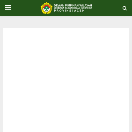
PRIMARY
MENU