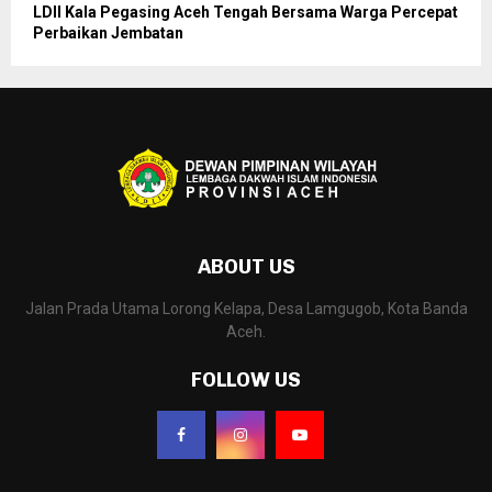
LDII Kala Pegasing Aceh Tengah Bersama Warga Percepat
Perbaikan Jembatan
ABOUT US
Jalan Prada Utama Lorong Kelapa, Desa Lamgugob, Kota Banda
Aceh.
FOLLOW US