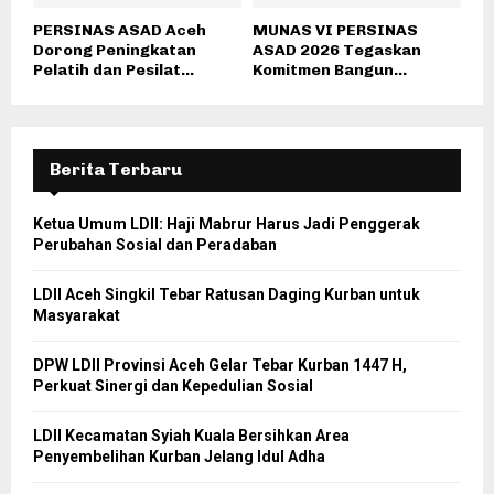
PERSINAS ASAD Aceh
MUNAS VI PERSINAS
Dorong Peningkatan
ASAD 2026 Tegaskan
Pelatih dan Pesilat...
Komitmen Bangun...
Berita Terbaru
Ketua Umum LDII: Haji Mabrur Harus Jadi Penggerak
Perubahan Sosial dan Peradaban
LDII Aceh Singkil Tebar Ratusan Daging Kurban untuk
Masyarakat
DPW LDII Provinsi Aceh Gelar Tebar Kurban 1447 H,
Perkuat Sinergi dan Kepedulian Sosial
LDII Kecamatan Syiah Kuala Bersihkan Area
Penyembelihan Kurban Jelang Idul Adha