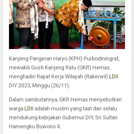
Kanjeng Pangeran Haryo (KPH) Purbodiningrat,
mewakili Gusti Kanjeng Ratu (GKR) Hemas,
menghadiri Rapat Kerja Wilayah (Rakerwil)
LDII
DIY 2023, Minggu (26/11).
Dalam sambutannya, GKR Hemas menyebutkan
warga
LDII
adalah muslim yang taat dan selalu
mendukung kebijakan Gubernur DIY, Sri Sultan
Hamengku Buwono X.