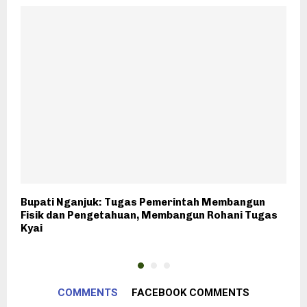
Bupati Nganjuk: Tugas Pemerintah Membangun
S
Fisik dan Pengetahuan, Membangun Rohani Tugas
T
Kyai
COMMENTS
FACEBOOK COMMENTS