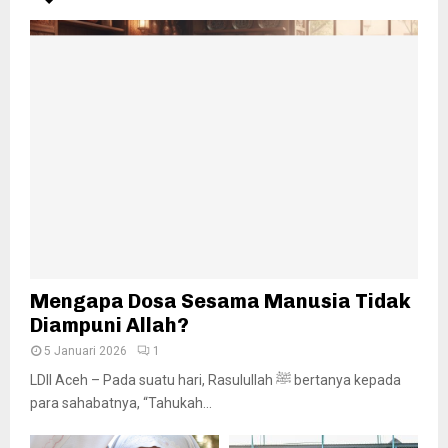
Mengapa Dosa Sesama Manusia Tidak
Diampuni Allah?
5 Januari 2026
1
LDII Aceh – Pada suatu hari, Rasulullah ﷺ bertanya kepada
para sahabatnya, “Tahukah...