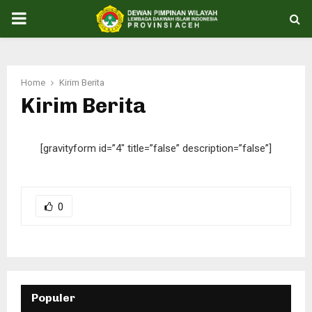
PRIMARY
MENU
Home
Kirim Berita
Kirim Berita
[gravityform id=”4″ title=”false” description=”false”]
0
Populer