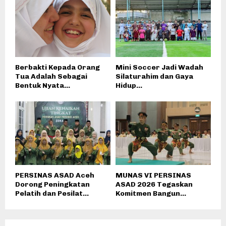
Berbakti Kepada Orang
Mini Soccer Jadi Wadah
Tua Adalah Sebagai
Silaturahim dan Gaya
Bentuk Nyata...
Hidup...
PERSINAS ASAD Aceh
MUNAS VI PERSINAS
Dorong Peningkatan
ASAD 2026 Tegaskan
Pelatih dan Pesilat...
Komitmen Bangun...