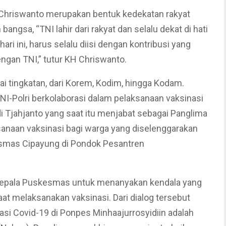
Chriswanto merupakan bentuk kedekatan rakyat
ngsa, “TNI lahir dari rakyat dan selalu dekat di hati
i ini, harus selalu diisi dengan kontribusi yang
engan TNI,” tutur KH Chriswanto.
ai tingkatan, dari Korem, Kodim, hingga Kodam.
NI-Polri berkolaborasi dalam pelaksanaan vaksinasi
i Tjahjanto yang saat itu menjabat sebagai Panglima
anaan vaksinasi bagi warga yang diselenggarakan
smas Cipayung di Pondok Pesantren
n Kepala Puskesmas untuk menanyakan kendala yang
at melaksanakan vaksinasi. Dari dialog tersebut
asi Covid-19 di Ponpes Minhaajurrosyidiin adalah