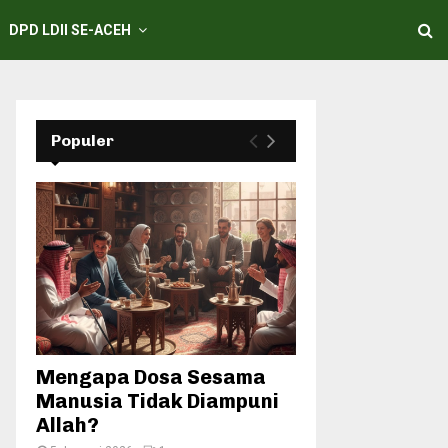
DPD LDII SE-ACEH
Populer
Mengapa Dosa Sesama
Manusia Tidak Diampuni
Allah?