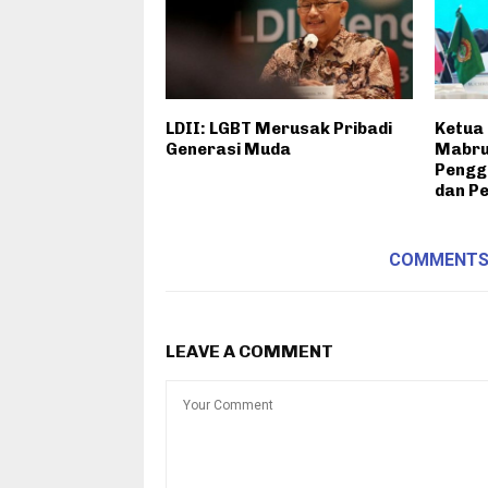
LDII: LGBT Merusak Pribadi
Ketua 
Generasi Muda
Mabru
Pengg
dan P
COMMENT
LEAVE A COMMENT