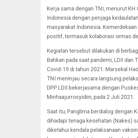
Kerja sama dengan TNI, menurut KH 
Indonesia dengan penjaga kedaulatan ba
masyarakat Indonesia. Kemerdekaan har
positif, termasuk kolaborasi ormas d
Kegiatan tersebut dilakukan di berbag
Bahkan pada saat pandemi, LDII dan T
Covid-19 di tahun 2021. Marsekal Had
TNI meninjau secara langsung pelaks
DPP LDII bekerjasama dengan Puske
Minhaajurrosyidiin, pada 2 Juli 2021.
Saat itu, Panglima berdialog denga
dihadapi tenaga kesehatan (Nakes) sa
diketahui kendala pelaksanaan vaksin