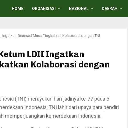
HOME
ORGANISASI
NASIONAL
DAERAH
DII Ingatkan Generasi Muda Tingkatkan Kolaborasi dengan TNI
 Ketum LDII Ingatkan
katkan Kolaborasi dengan
nesia (TNI) merayakan hari jadinya ke-77 pada 5
rdekaan Indonesia, TNI lahir dari upaya para pendiri
igih memperjuangkan kemerdekaan Indonesia.