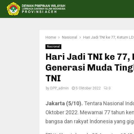
Home
Nasional
Hari Jadi TNI ke 77, Ketum L
Nasional
Hari Jadi TNI ke 77,
Generasi Muda Ting
TNI
by
DPP_admin
5 Oktober 2022
0
Jakarta (5/10).
Tentara Nasional Indo
Oktober 2022. Mewarnai 77 tahun keme
bangsa dan rakyat Indonesia yang g