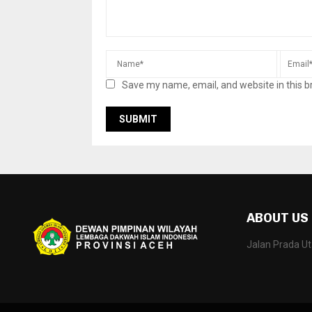
Save my name, email, and website in this b
ABOUT US
Jalan Prada U