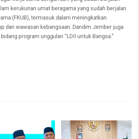
dalam kerukunan umat beragama yang sudah berjalan
gama (FKUB), termasuk dalam meningkatkan
up dan wawasan kebangsaan. Dandim Jember juga
 bidang program unggulan “LDII untuk Bangsa.”