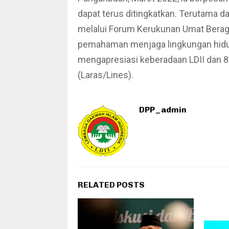
dapat terus ditingkatkan. Terutama 
melalui Forum Kerukunan Umat Bera
pemahaman menjaga lingkungan hid
mengapresiasi keberadaan LDII dan 8
(Laras/Lines).
DPP_admin
RELATED POSTS