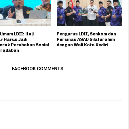
Umum LDII: Haji
Pengurus LDII, Senkom dan
r Harus Jadi
Persinas ASAD Silaturahim
erak Perubahan Sosial
dengan Wali Kota Kediri
eradaban
S
FACEBOOK COMMENTS