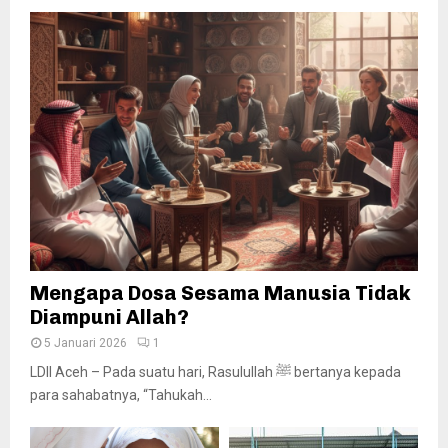
Mengapa Dosa Sesama Manusia Tidak
Diampuni Allah?
5 Januari 2026
1
LDII Aceh – Pada suatu hari, Rasulullah ﷺ bertanya kepada
para sahabatnya, “Tahukah...