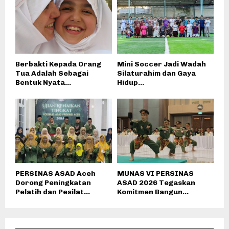
Berbakti Kepada Orang
Mini Soccer Jadi Wadah
Tua Adalah Sebagai
Silaturahim dan Gaya
Bentuk Nyata...
Hidup...
PERSINAS ASAD Aceh
MUNAS VI PERSINAS
Dorong Peningkatan
ASAD 2026 Tegaskan
Pelatih dan Pesilat...
Komitmen Bangun...