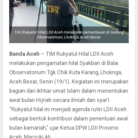
Tim Rukyatul Hilal LDII Aceh melakukan pemantauan di Gedung
Observatorium, Lhoknga, Aceh Besar.
Banda Aceh
– TIM Rukyatul Hilal LDII Aceh
melakukan pengamatan hilal Syakban di Balai
Observatorium Tgk Chik Kuta Karang, Lhoknga,
Aceh Besar, Senin (19/1). Kegiatan ini merupakan
bagian dari ikhtiar umat Islam dalam menentukan
awal bulan Hijriah secara ilmiah dan syar’i.
“Rukyatul hilal ini menjadi agenda rutin LDII Aceh
sebagai bentuk kontribusi dalam penentuan awal
bulan kamariah,” ujar Ketua DPW LDII Provinsi
Aceh, Marzuki Ali.