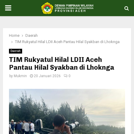
PRIMARY
MENU
Home
Daerah
TIM Rukyatul Hilal LDII Aceh Pantau Hilal Syakban di Lhoknga
Daerah
TIM Rukyatul Hilal LDII Aceh
Pantau Hilal Syakban di Lhoknga
by
Mukmin
20 Januari 2026
0