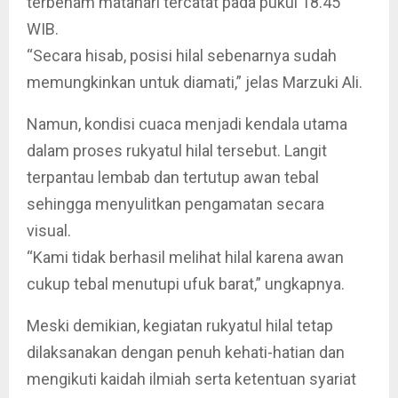
terbenam matahari tercatat pada pukul 18.45
WIB.
“Secara hisab, posisi hilal sebenarnya sudah
memungkinkan untuk diamati,” jelas Marzuki Ali.
Namun, kondisi cuaca menjadi kendala utama
dalam proses rukyatul hilal tersebut. Langit
terpantau lembab dan tertutup awan tebal
sehingga menyulitkan pengamatan secara
visual.
“Kami tidak berhasil melihat hilal karena awan
cukup tebal menutupi ufuk barat,” ungkapnya.
Meski demikian, kegiatan rukyatul hilal tetap
dilaksanakan dengan penuh kehati-hatian dan
mengikuti kaidah ilmiah serta ketentuan syariat