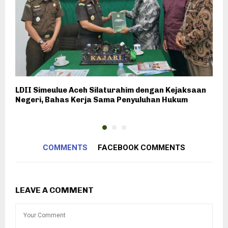
LDII Simeulue Aceh Silaturahim dengan Kejaksaan
K
Negeri, Bahas Kerja Sama Penyuluhan Hukum
H
COMMENTS
FACEBOOK COMMENTS
LEAVE A COMMENT