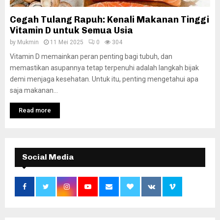
Cegah Tulang Rapuh: Kenali Makanan Tinggi
Vitamin D untuk Semua Usia
by
Mukmin
11 Mei 2025
0
304
Vitamin D memainkan peran penting bagi tubuh, dan
memastikan asupannya tetap terpenuhi adalah langkah bijak
demi menjaga kesehatan. Untuk itu, penting mengetahui apa
saja makanan...
Read more
Social Media