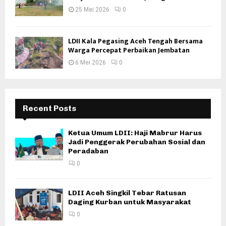
25 Mei 2026
0
LDII Kala Pegasing Aceh Tengah Bersama
Warga Percepat Perbaikan Jembatan
6 Mei 2026
0
Recent Posts
Ketua Umum LDII: Haji Mabrur Harus
Jadi Penggerak Perubahan Sosial dan
Peradaban
0
LDII Aceh Singkil Tebar Ratusan
Daging Kurban untuk Masyarakat
0