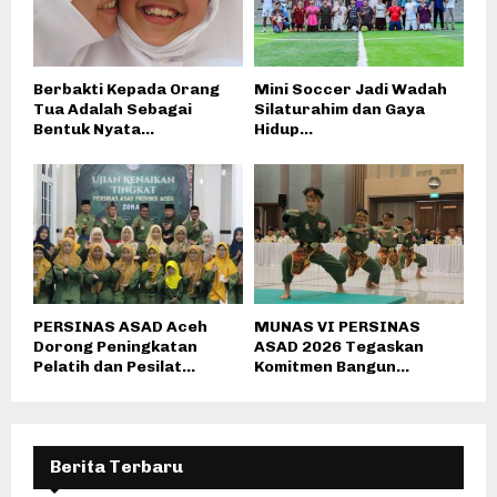
Berbakti Kepada Orang
Mini Soccer Jadi Wadah
Tua Adalah Sebagai
Silaturahim dan Gaya
Bentuk Nyata...
Hidup...
PERSINAS ASAD Aceh
MUNAS VI PERSINAS
Dorong Peningkatan
ASAD 2026 Tegaskan
Pelatih dan Pesilat...
Komitmen Bangun...
Berita Terbaru