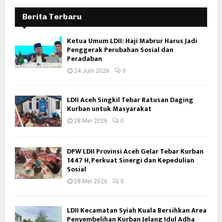
Berita Terbaru
Ketua Umum LDII: Haji Mabrur Harus Jadi
Penggerak Perubahan Sosial dan
Peradaban
24 Juni 2026
0
LDII Aceh Singkil Tebar Ratusan Daging
Kurban untuk Masyarakat
28 Mei 2026
0
DPW LDII Provinsi Aceh Gelar Tebar Kurban
1447 H, Perkuat Sinergi dan Kepedulian
Sosial
28 Mei 2026
0
LDII Kecamatan Syiah Kuala Bersihkan Area
Penyembelihan Kurban Jelang Idul Adha