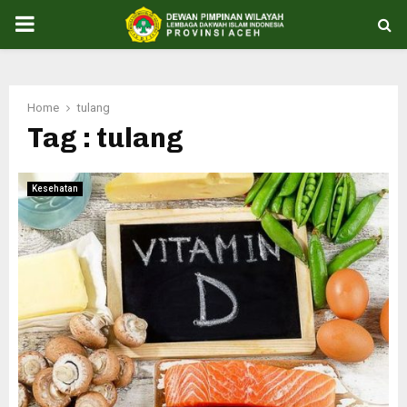
PRIMARY
MENU
Home
tulang
Tag : tulang
Kesehatan