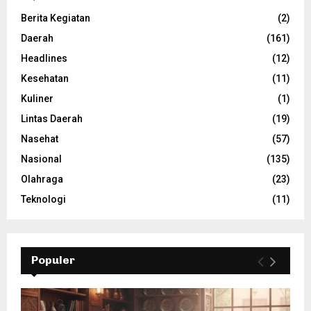
Berita Kegiatan
(2)
Daerah
(161)
Headlines
(12)
Kesehatan
(11)
Kuliner
(1)
Lintas Daerah
(19)
Nasehat
(57)
Nasional
(135)
Olahraga
(23)
Teknologi
(11)
Populer