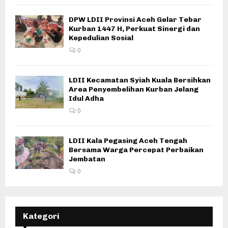
DPW LDII Provinsi Aceh Gelar Tebar
Kurban 1447 H, Perkuat Sinergi dan
Kepedulian Sosial
0
LDII Kecamatan Syiah Kuala Bersihkan
Area Penyembelihan Kurban Jelang
Idul Adha
0
LDII Kala Pegasing Aceh Tengah
Bersama Warga Percepat Perbaikan
Jembatan
0
Kategori