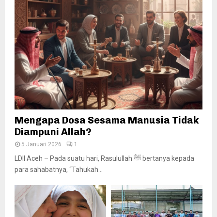
Mengapa Dosa Sesama Manusia Tidak
Diampuni Allah?
5 Januari 2026
1
LDII Aceh – Pada suatu hari, Rasulullah ﷺ bertanya kepada
para sahabatnya, “Tahukah...