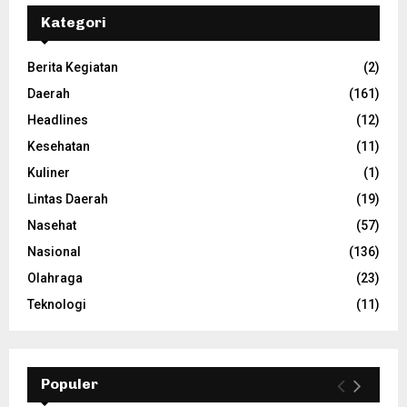
Kategori
Berita Kegiatan
(2)
Daerah
(161)
Headlines
(12)
Kesehatan
(11)
Kuliner
(1)
Lintas Daerah
(19)
Nasehat
(57)
Nasional
(136)
Olahraga
(23)
Teknologi
(11)
Populer