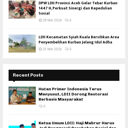
DPW LDII Provinsi Aceh Gelar Tebar Kurban
1447 H, Perkuat Sinergi dan Kepedulian
Sosial
28 Mei 2026
0
LDII Kecamatan Syiah Kuala Bersihkan Area
Penyembelihan Kurban Jelang Idul Adha
25 Mei 2026
0
Recent Posts
Hutan Primer Indonesia Terus
Menyusut, LDII Dorong Restorasi
Berbasis Masyarakat
0
Ketua Umum LDII: Haji Mabrur Harus