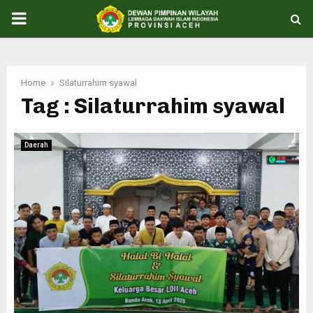
PRIMARY
MENU
Home
Silaturrahim syawal
Tag : Silaturrahim syawal
Daerah