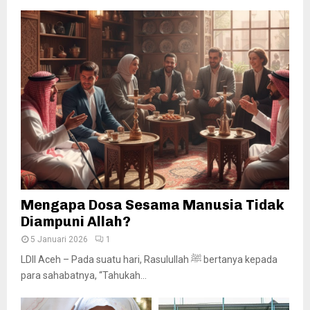
Mengapa Dosa Sesama Manusia Tidak
Diampuni Allah?
5 Januari 2026
1
LDII Aceh – Pada suatu hari, Rasulullah ﷺ bertanya kepada
para sahabatnya, “Tahukah...