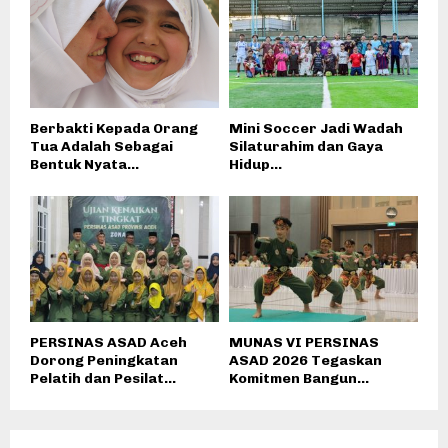
Berbakti Kepada Orang
Mini Soccer Jadi Wadah
Tua Adalah Sebagai
Silaturahim dan Gaya
Bentuk Nyata...
Hidup...
PERSINAS ASAD Aceh
MUNAS VI PERSINAS
Dorong Peningkatan
ASAD 2026 Tegaskan
Pelatih dan Pesilat...
Komitmen Bangun...