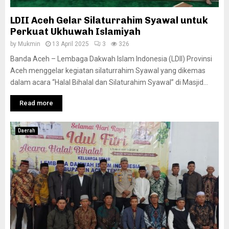
LDII Aceh Gelar Silaturrahim Syawal untuk
Perkuat Ukhuwah Islamiyah
by
Mukmin
13 April 2025
3
326
Banda Aceh – Lembaga Dakwah Islam Indonesia (LDII) Provinsi
Aceh menggelar kegiatan silaturrahim Syawal yang dikemas
dalam acara “Halal Bihalal dan Silaturahim Syawal” di Masjid...
Read more
Daerah