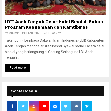
LDII Aceh Tengah Gelar Halal Bihalal, Bahas
Program Keagamaan dan Kamtibmas
by
Mukmin
3 April 2025
0
272
Takengon – Lembaga Dakwah Islam Indonesia (LDII) Kabupaten
Aceh Tengah menggelar silaturahmi Syawal melalui acara halal
bihalal yang berlangsung di Gedung Serbaguna LDII Aceh
Tengah...
Read more
Social Media