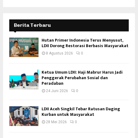
Berita Terbaru
Hutan Primer Indonesia Terus Menyusut,
LDII Dorong Restorasi Berbasis Masyarakat
8 Agustus 2026
0
Ketua Umum LDII: Haji Mabrur Harus Jadi
Penggerak Perubahan Sosial dan
Peradaban
24 Juni 2026
0
LDII Aceh Singkil Tebar Ratusan Daging
Kurban untuk Masyarakat
28 Mei 2026
0