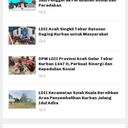
Jadi Penggerak Perubahan Sosial dan
Peradaban
0
LDII Aceh Singkil Tebar Ratusan
Daging Kurban untuk Masyarakat
0
DPW LDII Provinsi Aceh Gelar Tebar
Kurban 1447 H, Perkuat Sinergi dan
Kepedulian Sosial
0
LDII Kecamatan Syiah Kuala Bersihkan
Area Penyembelihan Kurban Jelang
Idul Adha
0