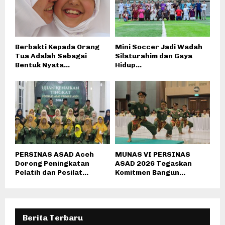
Berbakti Kepada Orang
Mini Soccer Jadi Wadah
Tua Adalah Sebagai
Silaturahim dan Gaya
Bentuk Nyata...
Hidup...
PERSINAS ASAD Aceh
MUNAS VI PERSINAS
Dorong Peningkatan
ASAD 2026 Tegaskan
Pelatih dan Pesilat...
Komitmen Bangun...
Berita Terbaru