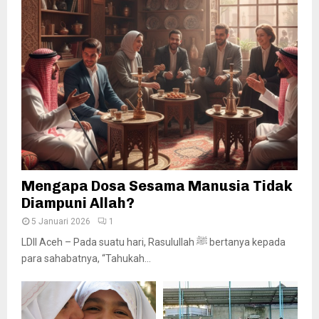
Mengapa Dosa Sesama Manusia Tidak
Diampuni Allah?
5 Januari 2026
1
LDII Aceh – Pada suatu hari, Rasulullah ﷺ bertanya kepada
para sahabatnya, “Tahukah...