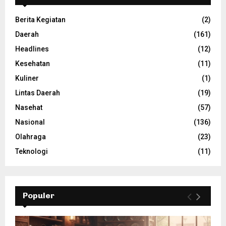
Berita Kegiatan
(2)
Daerah
(161)
Headlines
(12)
Kesehatan
(11)
Kuliner
(1)
Lintas Daerah
(19)
Nasehat
(57)
Nasional
(136)
Olahraga
(23)
Teknologi
(11)
Populer