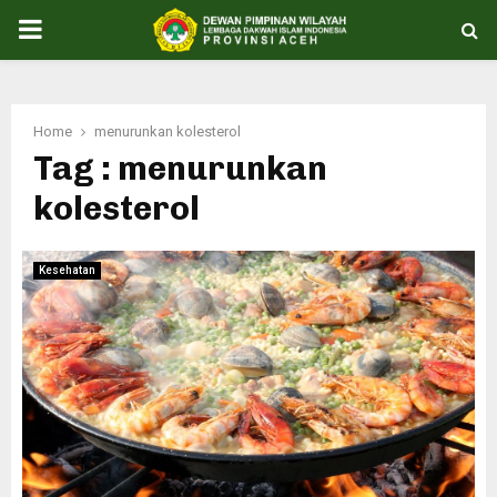
PRIMARY
MENU
Home
menurunkan kolesterol
Tag : menurunkan
kolesterol
Kesehatan