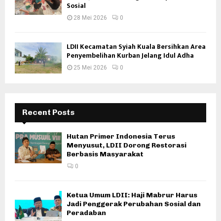
Sosial
28 Mei 2026
0
LDII Kecamatan Syiah Kuala Bersihkan Area
Penyembelihan Kurban Jelang Idul Adha
25 Mei 2026
0
Recent Posts
Hutan Primer Indonesia Terus
Menyusut, LDII Dorong Restorasi
Berbasis Masyarakat
0
Ketua Umum LDII: Haji Mabrur Harus
Jadi Penggerak Perubahan Sosial dan
Peradaban