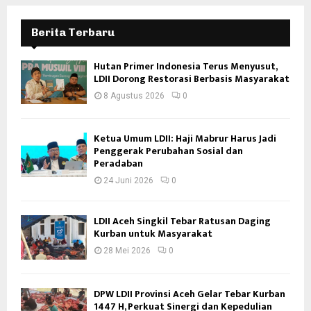
Berita Terbaru
Hutan Primer Indonesia Terus Menyusut,
LDII Dorong Restorasi Berbasis Masyarakat
8 Agustus 2026
0
Ketua Umum LDII: Haji Mabrur Harus Jadi
Penggerak Perubahan Sosial dan
Peradaban
24 Juni 2026
0
LDII Aceh Singkil Tebar Ratusan Daging
Kurban untuk Masyarakat
28 Mei 2026
0
DPW LDII Provinsi Aceh Gelar Tebar Kurban
1447 H, Perkuat Sinergi dan Kepedulian