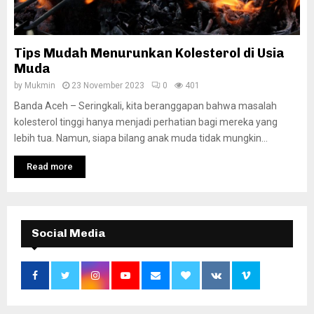
Tips Mudah Menurunkan Kolesterol di Usia
Muda
by
Mukmin
23 November 2023
0
401
Banda Aceh – Seringkali, kita beranggapan bahwa masalah
kolesterol tinggi hanya menjadi perhatian bagi mereka yang
lebih tua. Namun, siapa bilang anak muda tidak mungkin...
Read more
Social Media