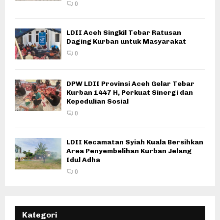
0
LDII Aceh Singkil Tebar Ratusan
Daging Kurban untuk Masyarakat
0
DPW LDII Provinsi Aceh Gelar Tebar
Kurban 1447 H, Perkuat Sinergi dan
Kepedulian Sosial
0
LDII Kecamatan Syiah Kuala Bersihkan
Area Penyembelihan Kurban Jelang
Idul Adha
0
Kategori