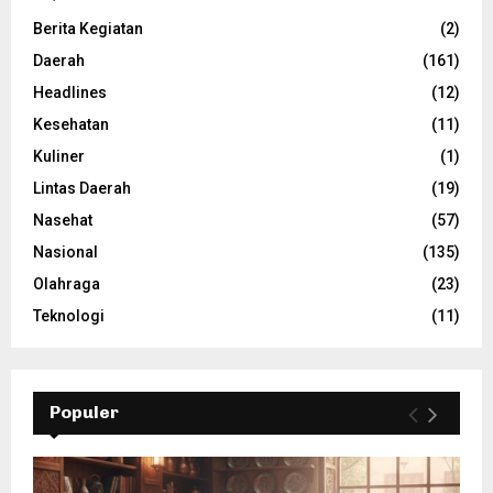
Berita Kegiatan
(2)
Daerah
(161)
Headlines
(12)
Kesehatan
(11)
Kuliner
(1)
Lintas Daerah
(19)
Nasehat
(57)
Nasional
(135)
Olahraga
(23)
Teknologi
(11)
Populer