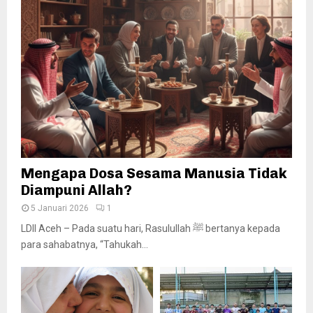
Mengapa Dosa Sesama Manusia Tidak
Diampuni Allah?
5 Januari 2026
1
LDII Aceh – Pada suatu hari, Rasulullah ﷺ bertanya kepada
para sahabatnya, “Tahukah...