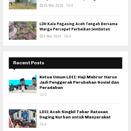
25 Mei 2026
0
LDII Kala Pegasing Aceh Tengah Bersama
Warga Percepat Perbaikan Jembatan
6 Mei 2026
0
Recent Posts
Ketua Umum LDII: Haji Mabrur Harus
Jadi Penggerak Perubahan Sosial dan
Peradaban
0
LDII Aceh Singkil Tebar Ratusan
Daging Kurban untuk Masyarakat
0