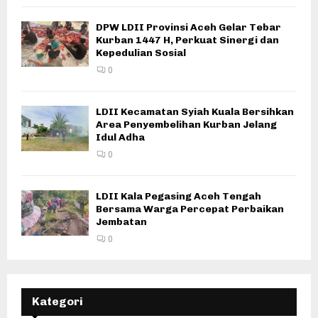
DPW LDII Provinsi Aceh Gelar Tebar
Kurban 1447 H, Perkuat Sinergi dan
Kepedulian Sosial
0
LDII Kecamatan Syiah Kuala Bersihkan
Area Penyembelihan Kurban Jelang
Idul Adha
0
LDII Kala Pegasing Aceh Tengah
Bersama Warga Percepat Perbaikan
Jembatan
0
Kategori