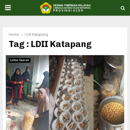
PRIMARY
MENU
Home
LDII Katapang
Tag : LDII Katapang
Lintas Daerah