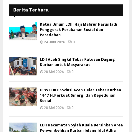
Berita Terbaru
Ketua Umum LDII: Haji Mabrur Harus Jadi
Penggerak Perubahan Sosial dan
Peradaban
24 Juni 2026
0
LDII Aceh Singkil Tebar Ratusan Daging
Kurban untuk Masyarakat
28 Mei 2026
0
DPW LDII Provinsi Aceh Gelar Tebar Kurban
1447 H, Perkuat Sinergi dan Kepedulian
Sosial
28 Mei 2026
0
LDII Kecamatan Syiah Kuala Bersihkan Area
Penyembelihan Kurban Jelang Idul Adha