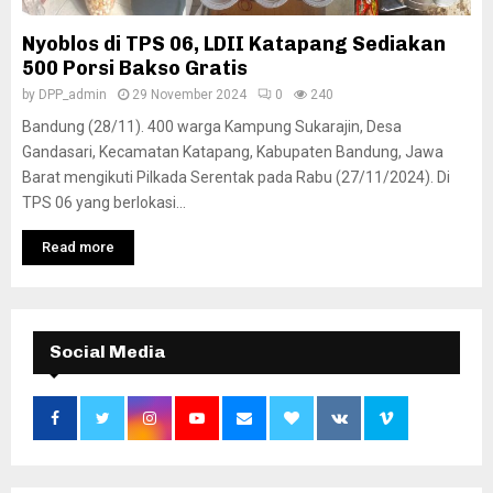
Nyoblos di TPS 06, LDII Katapang Sediakan
500 Porsi Bakso Gratis
by
DPP_admin
29 November 2024
0
240
Bandung (28/11). 400 warga Kampung Sukarajin, Desa
Gandasari, Kecamatan Katapang, Kabupaten Bandung, Jawa
Barat mengikuti Pilkada Serentak pada Rabu (27/11/2024). Di
TPS 06 yang berlokasi...
Read more
Social Media