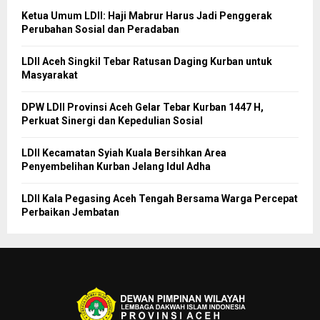
Ketua Umum LDII: Haji Mabrur Harus Jadi Penggerak
Perubahan Sosial dan Peradaban
LDII Aceh Singkil Tebar Ratusan Daging Kurban untuk
Masyarakat
DPW LDII Provinsi Aceh Gelar Tebar Kurban 1447 H,
Perkuat Sinergi dan Kepedulian Sosial
LDII Kecamatan Syiah Kuala Bersihkan Area
Penyembelihan Kurban Jelang Idul Adha
LDII Kala Pegasing Aceh Tengah Bersama Warga Percepat
Perbaikan Jembatan