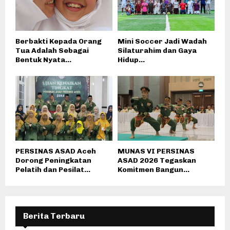
Berbakti Kepada Orang
Mini Soccer Jadi Wadah
Tua Adalah Sebagai
Silaturahim dan Gaya
Bentuk Nyata...
Hidup...
PERSINAS ASAD Aceh
MUNAS VI PERSINAS
Dorong Peningkatan
ASAD 2026 Tegaskan
Pelatih dan Pesilat...
Komitmen Bangun...
Berita Terbaru