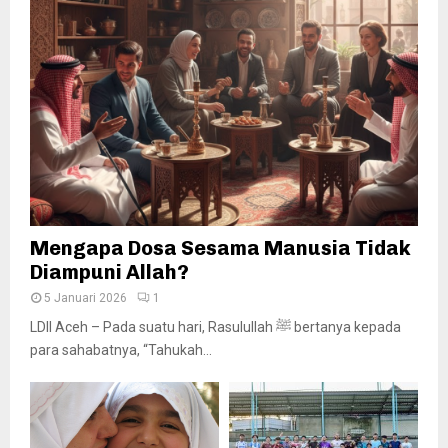
Mengapa Dosa Sesama Manusia Tidak
Diampuni Allah?
5 Januari 2026
1
LDII Aceh – Pada suatu hari, Rasulullah ﷺ bertanya kepada
para sahabatnya, “Tahukah...