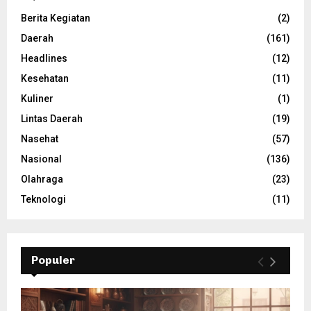
Berita Kegiatan
(2)
Daerah
(161)
Headlines
(12)
Kesehatan
(11)
Kuliner
(1)
Lintas Daerah
(19)
Nasehat
(57)
Nasional
(136)
Olahraga
(23)
Teknologi
(11)
Populer