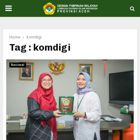
PRIMARY
MENU
Home
komdigi
Tag : komdigi
Nasional