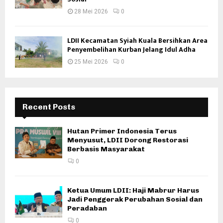
28 Mei 2026
0
LDII Kecamatan Syiah Kuala Bersihkan Area
Penyembelihan Kurban Jelang Idul Adha
25 Mei 2026
0
Recent Posts
Hutan Primer Indonesia Terus
Menyusut, LDII Dorong Restorasi
Berbasis Masyarakat
0
Ketua Umum LDII: Haji Mabrur Harus
Jadi Penggerak Perubahan Sosial dan
Peradaban
0