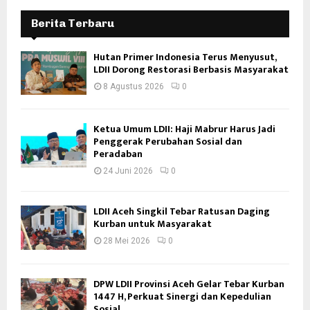
Berita Terbaru
Hutan Primer Indonesia Terus Menyusut,
LDII Dorong Restorasi Berbasis Masyarakat
8 Agustus 2026
0
Ketua Umum LDII: Haji Mabrur Harus Jadi
Penggerak Perubahan Sosial dan
Peradaban
24 Juni 2026
0
LDII Aceh Singkil Tebar Ratusan Daging
Kurban untuk Masyarakat
28 Mei 2026
0
DPW LDII Provinsi Aceh Gelar Tebar Kurban
1447 H, Perkuat Sinergi dan Kepedulian
Sosial