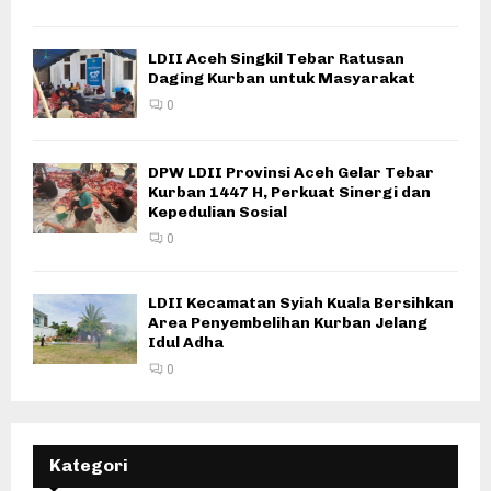
LDII Aceh Singkil Tebar Ratusan
Daging Kurban untuk Masyarakat
0
DPW LDII Provinsi Aceh Gelar Tebar
Kurban 1447 H, Perkuat Sinergi dan
Kepedulian Sosial
0
LDII Kecamatan Syiah Kuala Bersihkan
Area Penyembelihan Kurban Jelang
Idul Adha
0
Kategori