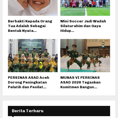
Berbakti Kepada Orang
Mini Soccer Jadi Wadah
Tua Adalah Sebagai
Silaturahim dan Gaya
Bentuk Nyata...
Hidup...
PERSINAS ASAD Aceh
MUNAS VI PERSINAS
Dorong Peningkatan
ASAD 2026 Tegaskan
Pelatih dan Pesilat...
Komitmen Bangun...
Berita Terbaru