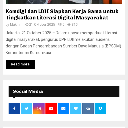
Komdigi dan LDII Siapkan Kerja Sama untuk
Tingkatkan Literasi Digital Masyarakat
by
Mukmin
21 Oktober 2025
0
310
Jakarta, 21 Oktober 2025 – Dalam upaya memperkuat literasi
digital masyarakat, pengurus DPP LDII melakukan audiensi
dengan Badan Pengembangan Sumber Daya Manusia (BPSDM)
Kementerian Komunikasi...
Read more
Social Media