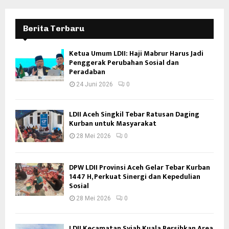
Berita Terbaru
Ketua Umum LDII: Haji Mabrur Harus Jadi
Penggerak Perubahan Sosial dan
Peradaban
24 Juni 2026
0
LDII Aceh Singkil Tebar Ratusan Daging
Kurban untuk Masyarakat
28 Mei 2026
0
DPW LDII Provinsi Aceh Gelar Tebar Kurban
1447 H, Perkuat Sinergi dan Kepedulian
Sosial
28 Mei 2026
0
LDII Kecamatan Syiah Kuala Bersihkan Area