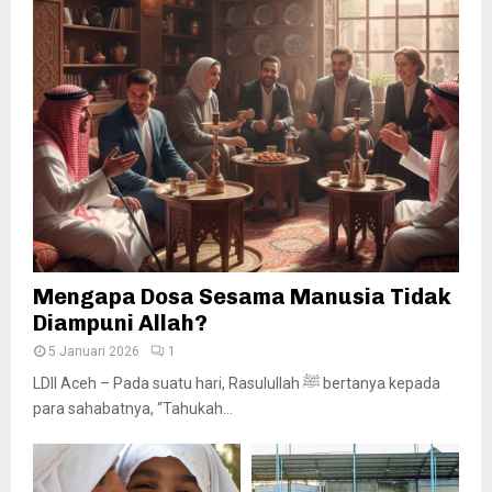
Mengapa Dosa Sesama Manusia Tidak
Diampuni Allah?
5 Januari 2026
1
LDII Aceh – Pada suatu hari, Rasulullah ﷺ bertanya kepada
para sahabatnya, “Tahukah...