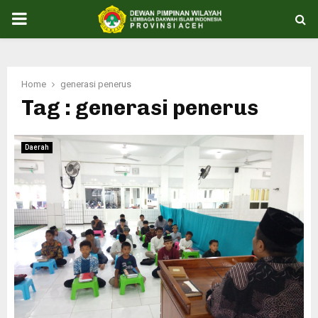
PRIMARY
MENU
Home
generasi penerus
Tag : generasi penerus
Daerah