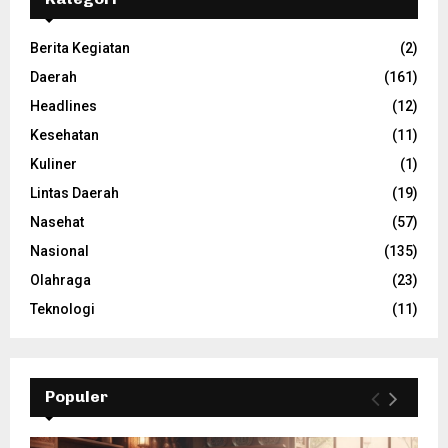
Berita Kegiatan
(2)
Daerah
(161)
Headlines
(12)
Kesehatan
(11)
Kuliner
(1)
Lintas Daerah
(19)
Nasehat
(57)
Nasional
(135)
Olahraga
(23)
Teknologi
(11)
Populer