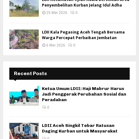
Penyembelihan Kurban Jelang Idul Adha
25 Mei 2026
0
LDII Kala Pegasing Aceh Tengah Bersama
Warga Percepat Perbaikan Jembatan
6 Mei 2026
0
Recent Posts
Ketua Umum LDII: Haji Mabrur Harus
Jadi Penggerak Perubahan Sosial dan
Peradaban
0
LDII Aceh Singkil Tebar Ratusan
Daging Kurban untuk Masyarakat
0