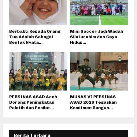
Berbakti Kepada Orang
Mini Soccer Jadi Wadah
Tua Adalah Sebagai
Silaturahim dan Gaya
Bentuk Nyata...
Hidup...
PERSINAS ASAD Aceh
MUNAS VI PERSINAS
Dorong Peningkatan
ASAD 2026 Tegaskan
Pelatih dan Pesilat...
Komitmen Bangun...
Berita Terbaru