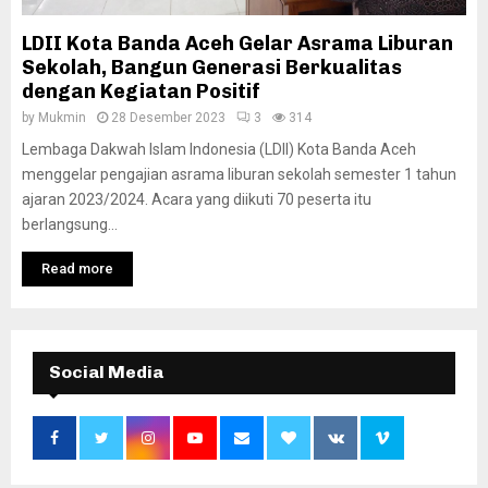
LDII Kota Banda Aceh Gelar Asrama Liburan
Sekolah, Bangun Generasi Berkualitas
dengan Kegiatan Positif
by
Mukmin
28 Desember 2023
3
314
Lembaga Dakwah Islam Indonesia (LDII) Kota Banda Aceh
menggelar pengajian asrama liburan sekolah semester 1 tahun
ajaran 2023/2024. Acara yang diikuti 70 peserta itu
berlangsung...
Read more
Social Media