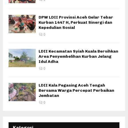
DPW LDII Provinsi Aceh Gelar Tebar
Kurban 1447 H, Perkuat Sinergi dan
Kepedulian Sosial
0
LDII Kecamatan Syiah Kuala Bersihkan
Area Penyembelihan Kurban Jelang
Idul Adha
0
LDII Kala Pegasing Aceh Tengah
Bersama Warga Percepat Perbaikan
Jembatan
0
Kategori