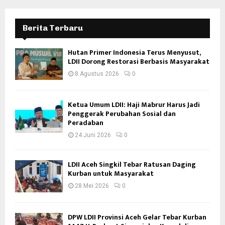
Berita Terbaru
Hutan Primer Indonesia Terus Menyusut,
LDII Dorong Restorasi Berbasis Masyarakat
8 Agustus 2026
0
Ketua Umum LDII: Haji Mabrur Harus Jadi
Penggerak Perubahan Sosial dan
Peradaban
24 Juni 2026
0
LDII Aceh Singkil Tebar Ratusan Daging
Kurban untuk Masyarakat
28 Mei 2026
0
DPW LDII Provinsi Aceh Gelar Tebar Kurban