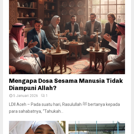
Mengapa Dosa Sesama Manusia Tidak
Diampuni Allah?
5 Januari 2026
1
LDII Aceh – Pada suatu hari, Rasulullah ﷺ bertanya kepada
para sahabatnya, “Tahukah...