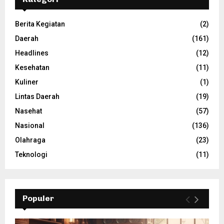
Berita Kegiatan
(2)
Daerah
(161)
Headlines
(12)
Kesehatan
(11)
Kuliner
(1)
Lintas Daerah
(19)
Nasehat
(57)
Nasional
(136)
Olahraga
(23)
Teknologi
(11)
Populer