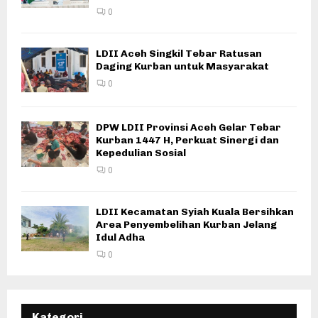
0
LDII Aceh Singkil Tebar Ratusan
Daging Kurban untuk Masyarakat
0
DPW LDII Provinsi Aceh Gelar Tebar
Kurban 1447 H, Perkuat Sinergi dan
Kepedulian Sosial
0
LDII Kecamatan Syiah Kuala Bersihkan
Area Penyembelihan Kurban Jelang
Idul Adha
0
Kategori