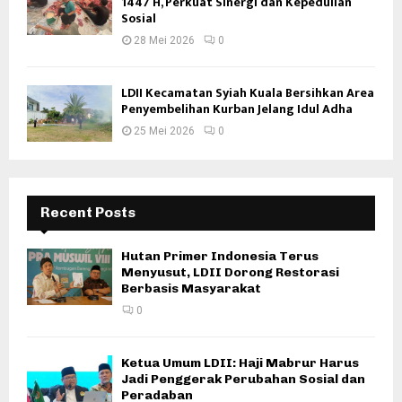
1447 H, Perkuat Sinergi dan Kepedulian
Sosial
28 Mei 2026
0
LDII Kecamatan Syiah Kuala Bersihkan Area
Penyembelihan Kurban Jelang Idul Adha
25 Mei 2026
0
Recent Posts
Hutan Primer Indonesia Terus
Menyusut, LDII Dorong Restorasi
Berbasis Masyarakat
0
Ketua Umum LDII: Haji Mabrur Harus
Jadi Penggerak Perubahan Sosial dan
Peradaban