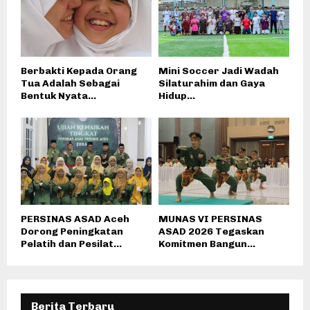
Berbakti Kepada Orang
Mini Soccer Jadi Wadah
Tua Adalah Sebagai
Silaturahim dan Gaya
Bentuk Nyata...
Hidup...
PERSINAS ASAD Aceh
MUNAS VI PERSINAS
Dorong Peningkatan
ASAD 2026 Tegaskan
Pelatih dan Pesilat...
Komitmen Bangun...
Berita Terbaru