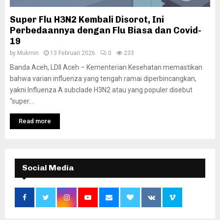
Super Flu H3N2 Kembali Disorot, Ini
Perbedaannya dengan Flu Biasa dan Covid-
19
by
Mukmin
13 Februari 2026
0
233
Banda Aceh, LDII Aceh – Kementerian Kesehatan memastikan
bahwa varian influenza yang tengah ramai diperbincangkan,
yakni Influenza A subclade H3N2 atau yang populer disebut
“super...
Read more
Social Media