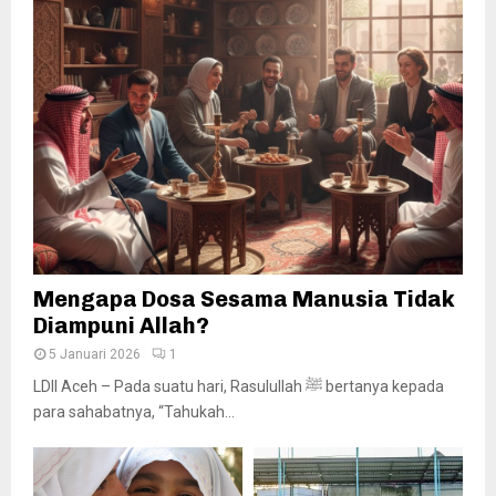
Mengapa Dosa Sesama Manusia Tidak
Diampuni Allah?
5 Januari 2026
1
LDII Aceh – Pada suatu hari, Rasulullah ﷺ bertanya kepada
para sahabatnya, “Tahukah...