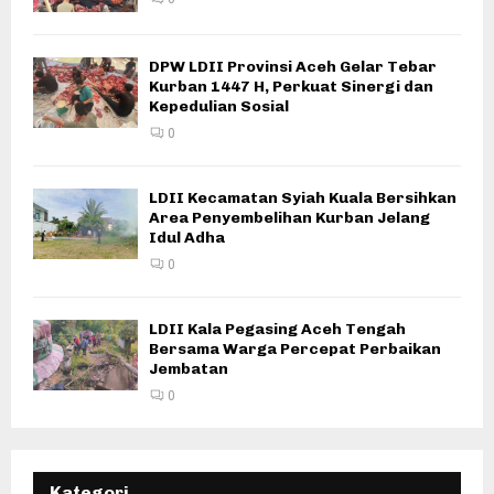
DPW LDII Provinsi Aceh Gelar Tebar
Kurban 1447 H, Perkuat Sinergi dan
Kepedulian Sosial
0
LDII Kecamatan Syiah Kuala Bersihkan
Area Penyembelihan Kurban Jelang
Idul Adha
0
LDII Kala Pegasing Aceh Tengah
Bersama Warga Percepat Perbaikan
Jembatan
0
Kategori