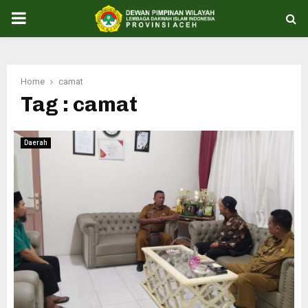
PRIMARY
MENU
Home
camat
Tag : camat
Daerah