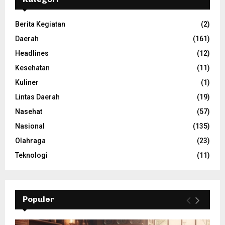
Berita Kegiatan
(2)
Daerah
(161)
Headlines
(12)
Kesehatan
(11)
Kuliner
(1)
Lintas Daerah
(19)
Nasehat
(57)
Nasional
(135)
Olahraga
(23)
Teknologi
(11)
Populer