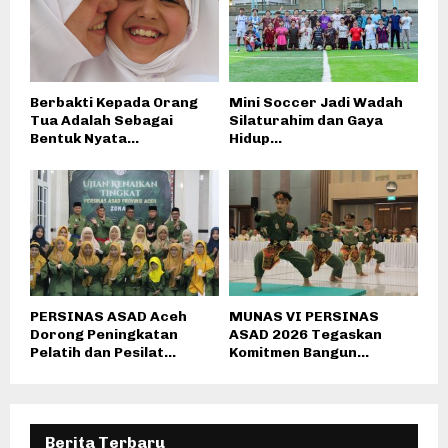
Berbakti Kepada Orang
Mini Soccer Jadi Wadah
Tua Adalah Sebagai
Silaturahim dan Gaya
Bentuk Nyata...
Hidup...
PERSINAS ASAD Aceh
MUNAS VI PERSINAS
Dorong Peningkatan
ASAD 2026 Tegaskan
Pelatih dan Pesilat...
Komitmen Bangun...
Berita Terbaru