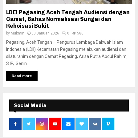
LDII Pegasing Aceh Tengah Audiensi dengan
Camat, Bahas Normalisasi Sungai dan
Reboisasi Bukit
by
Mukmin
30 Januari 2026
0
586
Pegasing, Aceh Tengah – Pengurus Lembaga Dakwah Islam
Indonesia (LDII) Kecamatan Pegasing melakukan audiensi dan
silaturahim dengan Camat Pegasing, Arisa Putra Abdul Rahim,
S.IP, Senin...
Read more
Social Media