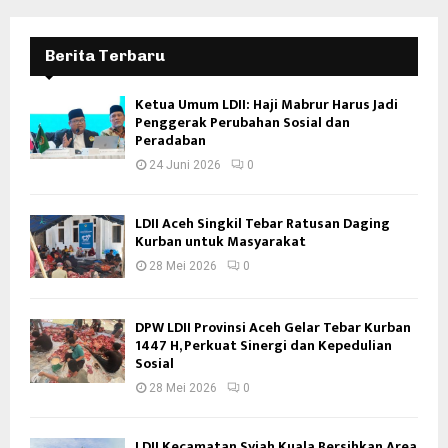
Berita Terbaru
Ketua Umum LDII: Haji Mabrur Harus Jadi
Penggerak Perubahan Sosial dan
Peradaban
24 Juni 2026
0
LDII Aceh Singkil Tebar Ratusan Daging
Kurban untuk Masyarakat
28 Mei 2026
0
DPW LDII Provinsi Aceh Gelar Tebar Kurban
1447 H, Perkuat Sinergi dan Kepedulian
Sosial
28 Mei 2026
0
LDII Kecamatan Syiah Kuala Bersihkan Area