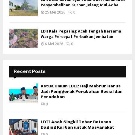
Penyembelihan Kurban Jelang Idul Adha
25 Mei 2026
0
LDII Kala Pegasing Aceh Tengah Bersama
Warga Percepat Perbaikan Jembatan
6 Mei 2026
0
Recent Posts
Ketua Umum LDII: Haji Mabrur Harus
Jadi Penggerak Perubahan Sosial dan
Peradaban
0
LDII Aceh Singkil Tebar Ratusan
Daging Kurban untuk Masyarakat
0