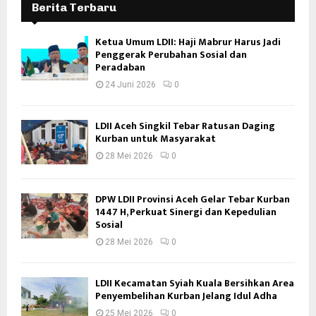
Berita Terbaru
Ketua Umum LDII: Haji Mabrur Harus Jadi
Penggerak Perubahan Sosial dan
Peradaban
24 Juni 2026
0
LDII Aceh Singkil Tebar Ratusan Daging
Kurban untuk Masyarakat
28 Mei 2026
0
DPW LDII Provinsi Aceh Gelar Tebar Kurban
1447 H, Perkuat Sinergi dan Kepedulian
Sosial
28 Mei 2026
0
LDII Kecamatan Syiah Kuala Bersihkan Area
Penyembelihan Kurban Jelang Idul Adha
25 Mei 2026
0