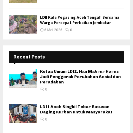
LDII Kala Pegasing Aceh Tengah Bersama
Warga Percepat Perbaikan Jembatan
6 Mei 2026
0
Recent Posts
Ketua Umum LDII: Haji Mabrur Harus
Jadi Penggerak Perubahan Sosial dan
Peradaban
0
LDII Aceh Singkil Tebar Ratusan
Daging Kurban untuk Masyarakat
0