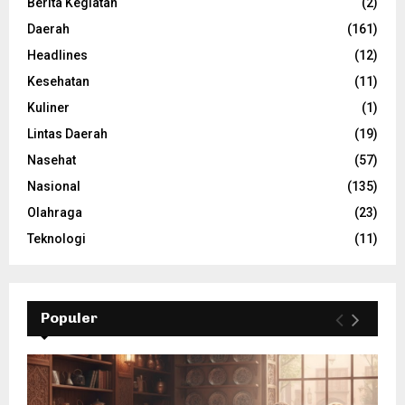
Berita Kegiatan
(2)
Daerah
(161)
Headlines
(12)
Kesehatan
(11)
Kuliner
(1)
Lintas Daerah
(19)
Nasehat
(57)
Nasional
(135)
Olahraga
(23)
Teknologi
(11)
Populer