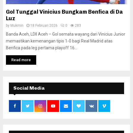
Gol Tunggal Vinicius Bungkam Benfica di Da
Luz
by
Mukmin
18 Februari 2026
0
283
Banda Aceh, LDII Aceh – Gol semata wayang dari Vinicius Junior
memastikan kemenangan tipis 1-0 bagi Real Madrid atas
Benfica pada leg pertama playoff 16...
Read more
Social Media