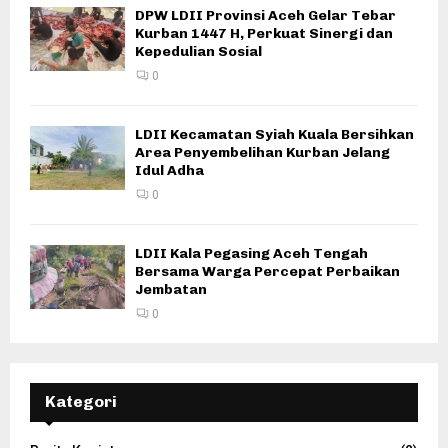
DPW LDII Provinsi Aceh Gelar Tebar
Kurban 1447 H, Perkuat Sinergi dan
Kepedulian Sosial
0
LDII Kecamatan Syiah Kuala Bersihkan
Area Penyembelihan Kurban Jelang
Idul Adha
0
LDII Kala Pegasing Aceh Tengah
Bersama Warga Percepat Perbaikan
Jembatan
0
Kategori