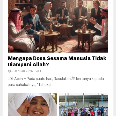
Mengapa Dosa Sesama Manusia Tidak
Diampuni Allah?
5 Januari 2026
1
LDII Aceh – Pada suatu hari, Rasulullah ﷺ bertanya kepada
para sahabatnya, “Tahukah...