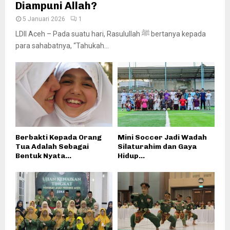
Diampuni Allah?
5 Januari 2026
1
LDII Aceh – Pada suatu hari, Rasulullah ﷺ bertanya kepada
para sahabatnya, “Tahukah...
Berbakti Kepada Orang
Mini Soccer Jadi Wadah
Tua Adalah Sebagai
Silaturahim dan Gaya
Bentuk Nyata...
Hidup...