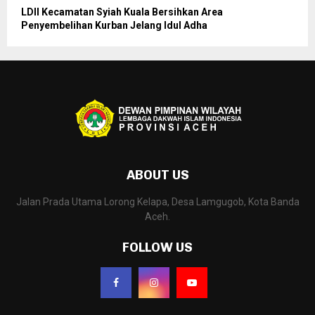
LDII Kecamatan Syiah Kuala Bersihkan Area
Penyembelihan Kurban Jelang Idul Adha
ABOUT US
Jalan Prada Utama Lorong Kelapa, Desa Lamgugob, Kota Banda
Aceh.
FOLLOW US