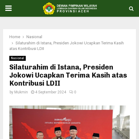
PRIMARY
MENU
Home
Nasional
Silaturahim di Istana, Presiden Jokowi Ucapkan Terima Kasih
atas Kontribusi LDII
Nasional
Silaturahim di Istana, Presiden
Jokowi Ucapkan Terima Kasih atas
Kontribusi LDII
by
Mukmin
4 September 2024
0