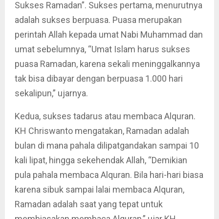
Sukses Ramadan”. Sukses pertama, menurutnya
adalah sukses berpuasa. Puasa merupakan
perintah Allah kepada umat Nabi Muhammad dan
umat sebelumnya, “Umat Islam harus sukses
puasa Ramadan, karena sekali meninggalkannya
tak bisa dibayar dengan berpuasa 1.000 hari
sekalipun,” ujarnya.
Kedua, sukses tadarus atau membaca Alquran.
KH Chriswanto mengatakan, Ramadan adalah
bulan di mana pahala dilipatgandakan sampai 10
kali lipat, hingga sekehendak Allah, “Demikian
pula pahala membaca Alquran. Bila hari-hari biasa
karena sibuk sampai lalai membaca Alquran,
Ramadan adalah saat yang tepat untuk
membiasakan membaca Alquran,” ujar KH