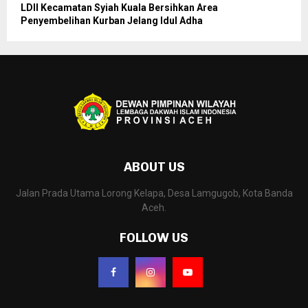
LDII Kecamatan Syiah Kuala Bersihkan Area
Penyembelihan Kurban Jelang Idul Adha
ABOUT US
Jalan Prada Utama Lorong Kelapa, Desa Lamgugob, Kota Banda
Aceh.
FOLLOW US