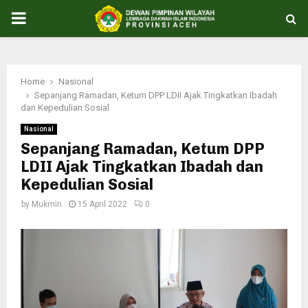
PRIMARY
MENU
Home
Nasional
Sepanjang Ramadan, Ketum DPP LDII Ajak Tingkatkan Ibadah
dan Kepedulian Sosial
Nasional
Sepanjang Ramadan, Ketum DPP
LDII Ajak Tingkatkan Ibadah dan
Kepedulian Sosial
by
Mukmin
15 April 2022
0