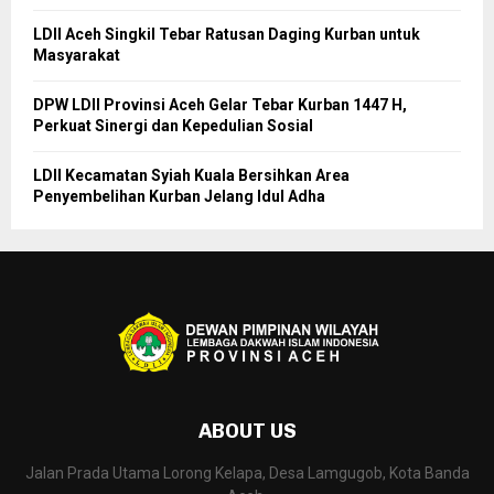
LDII Aceh Singkil Tebar Ratusan Daging Kurban untuk
Masyarakat
DPW LDII Provinsi Aceh Gelar Tebar Kurban 1447 H,
Perkuat Sinergi dan Kepedulian Sosial
LDII Kecamatan Syiah Kuala Bersihkan Area
Penyembelihan Kurban Jelang Idul Adha
ABOUT US
Jalan Prada Utama Lorong Kelapa, Desa Lamgugob, Kota Banda