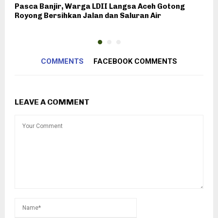
Pasca Banjir, Warga LDII Langsa Aceh Gotong
W
Royong Bersihkan Jalan dan Saluran Air
R
COMMENTS
FACEBOOK COMMENTS
LEAVE A COMMENT