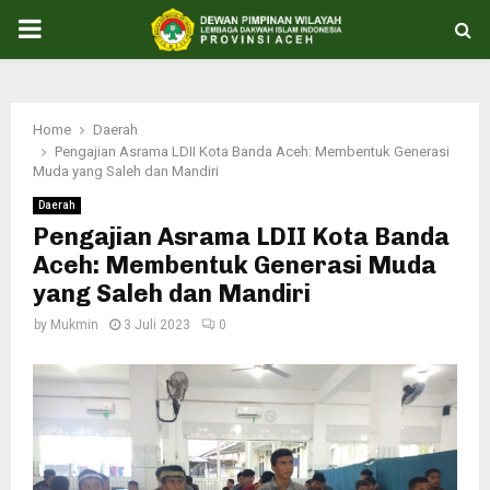
PRIMARY
MENU
Home
Daerah
Pengajian Asrama LDII Kota Banda Aceh: Membentuk Generasi
Muda yang Saleh dan Mandiri
Daerah
Pengajian Asrama LDII Kota Banda
Aceh: Membentuk Generasi Muda
yang Saleh dan Mandiri
by
Mukmin
3 Juli 2023
0