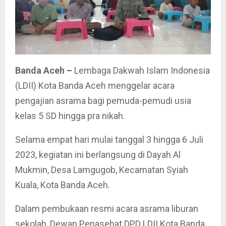
Banda Aceh –
Lembaga Dakwah Islam Indonesia
(LDII) Kota Banda Aceh menggelar acara
pengajian asrama bagi pemuda-pemudi usia
kelas 5 SD hingga pra nikah.
Selama empat hari mulai tanggal 3 hingga 6 Juli
2023, kegiatan ini berlangsung di Dayah Al
Mukmin, Desa Lamgugob, Kecamatan Syiah
Kuala, Kota Banda Aceh.
Dalam pembukaan resmi acara asrama liburan
sekolah, Dewan Penasehat DPD LDII Kota Banda