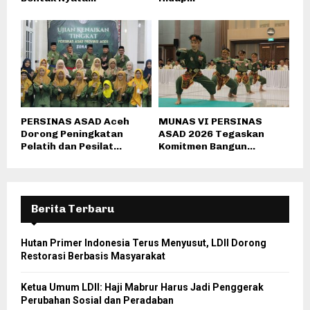
PERSINAS ASAD Aceh
MUNAS VI PERSINAS
Dorong Peningkatan
ASAD 2026 Tegaskan
Pelatih dan Pesilat...
Komitmen Bangun...
Berita Terbaru
Hutan Primer Indonesia Terus Menyusut, LDII Dorong
Restorasi Berbasis Masyarakat
Ketua Umum LDII: Haji Mabrur Harus Jadi Penggerak
Perubahan Sosial dan Peradaban