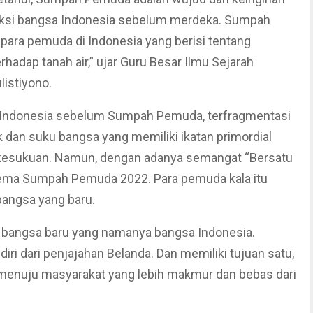
si bangsa Indonesia sebelum merdeka. Sumpah
ara pemuda di Indonesia yang berisi tentang
hadap tanah air,” ujar Guru Besar Ilmu Sejarah
listiyono.
 Indonesia sebelum Sumpah Pemuda, terfragmentasi
 dan suku bangsa yang memiliki ikatan primordial
n kesukuan. Namun, dengan adanya semangat “Bersatu
tema Sumpah Pemuda 2022. Para pemuda kala itu
angsa yang baru.
bangsa baru yang namanya bangsa Indonesia.
i dari penjajahan Belanda. Dan memiliki tujuan satu,
nuju masyarakat yang lebih makmur dan bebas dari