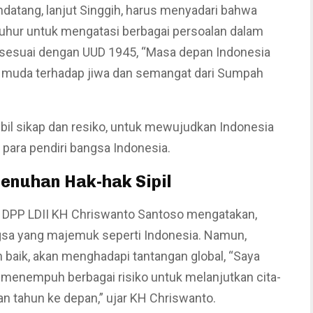
datang, lanjut Singgih, harus menyadari bahwa
uhur untuk mengatasi berbagai persoalan dalam
 sesuai dengan UUD 1945, “Masa depan Indonesia
si muda terhadap jiwa dan semangat dari Sumpah
il sikap dan resiko, untuk mewujudkan Indonesia
 para pendiri bangsa Indonesia.
enuhan Hak-hak Sipil
 DPP LDII KH Chriswanto Santoso mengatakan,
sa yang majemuk seperti Indonesia. Namun,
 baik, akan menghadapi tantangan global, “Saya
menempuh berbagai risiko untuk melanjutkan cita-
san tahun ke depan,” ujar KH Chriswanto.