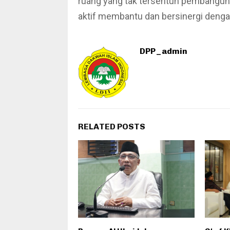
ruang yang tak tersentuh pembanguna
aktif membantu dan bersinergi denga
DPP_admin
RELATED POSTS