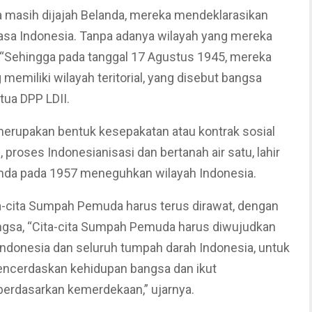
na masih dijajah Belanda, mereka mendeklarasikan
hasa Indonesia. Tanpa adanya wilayah yang mereka
, “Sehingga pada tanggal 17 Agustus 1945, mereka
emiliki wilayah teritorial, yang disebut bangsa
tua DPP LDII.
rupakan bentuk kesepakatan atau kontrak sosial
 proses Indonesianisasi dan bertanah air satu, lahir
anda pada 1957 meneguhkan wilayah Indonesia.
-cita Sumpah Pemuda harus terus dirawat, dengan
ngsa, “Cita-cita Sumpah Pemuda harus diwujudkan
ndonesia dan seluruh tumpah darah Indonesia, untuk
cerdaskan kehidupan bangsa dan ikut
berdasarkan kemerdekaan,” ujarnya.