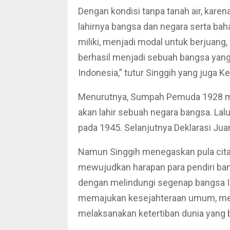
Dengan kondisi tanpa tanah air, kare
lahirnya bangsa dan negara serta ba
miliki, menjadi modal untuk berjuang
berhasil menjadi sebuah bangsa yang m
Indonesia,” tutur Singgih yang juga Ke
Menurutnya, Sumpah Pemuda 1928 me
akan lahir sebuah negara bangsa. Lalu,
pada 1945. Selanjutnya Deklarasi Ju
Namun Singgih menegaskan pula cita
mewujudkan harapan para pendiri ba
dengan melindungi segenap bangsa I
memajukan kesejahteraan umum, men
melaksanakan ketertiban dunia yang 