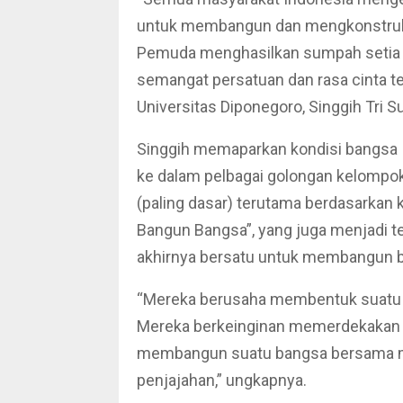
untuk membangun dan mengkonstruk
Pemuda menghasilkan sumpah setia p
semangat persatuan dan rasa cinta ter
Universitas Diponegoro, Singgih Tri Su
Singgih memaparkan kondisi bangsa
ke dalam pelbagai golongan kelompok
(paling dasar) terutama berdasarka
Bangun Bangsa”, yang juga menjadi 
akhirnya bersatu untuk membangun b
“Mereka berusaha membentuk suatu 
Mereka berkeinginan memerdekakan dir
membangun suatu bangsa bersama me
penjajahan,” ungkapnya.