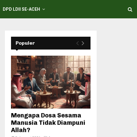
DPD LDII SE-ACEH
Populer
Mengapa Dosa Sesama
Manusia Tidak Diampuni
Allah?