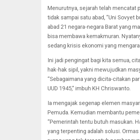
Menurutnya, sejarah telah mencatat p
tidak sampai satu abad, “Uni Sovyet 
abad 21 negara-negara Barat yang ma
bisa membawa kemakmuran. Nyatanya, 
sedang krisis ekonomi yang mengarah 
Ini jadi pengingat bagi kita semua, 
hak-hak sipil, yakni mewujudkan masy
“Sebagaimana yang dicita-citakan pa
UUD 1945,” imbuh KH Chriswanto.
Ia mengajak segenap elemen masyar
Pemuda. Kemudian membantu pemer
“Pemerintah tentu butuh masukan. Hari
yang terpenting adalah solusi. Orma