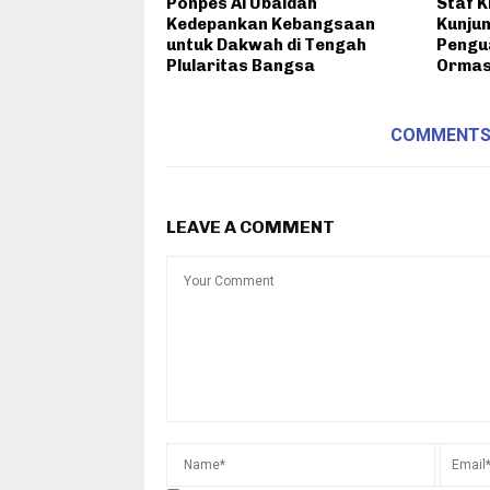
Ponpes Al Ubaidah
Staf 
Kedepankan Kebangsaan
Kunjun
untuk Dakwah di Tengah
Pengu
Plularitas Bangsa
Orma
COMMENT
LEAVE A COMMENT