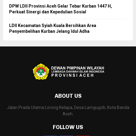
DPW LDII Provinsi Aceh Gelar Tebar Kurban 1447 H,
Perkuat Sinergi dan Kepedulian Sosial
LDII Kecamatan Syiah Kuala Bersihkan Area
Penyembelihan Kurban Jelang Idul Adha
ABOUT US
Jalan Prada Utama Lorong Kelapa, Desa Lamgugob, Kota Banda
Aceh.
FOLLOW US