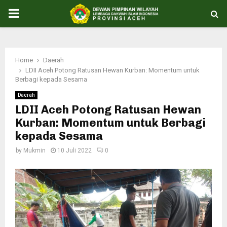
PRIMARY
MENU
Home
Daerah
LDII Aceh Potong Ratusan Hewan Kurban: Momentum untuk
Berbagi kepada Sesama
Daerah
LDII Aceh Potong Ratusan Hewan
Kurban: Momentum untuk Berbagi
kepada Sesama
by
Mukmin
10 Juli 2022
0