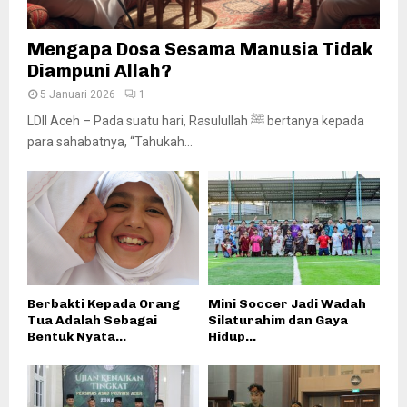
Mengapa Dosa Sesama Manusia Tidak
Diampuni Allah?
5 Januari 2026
1
LDII Aceh – Pada suatu hari, Rasulullah ﷺ bertanya kepada
para sahabatnya, “Tahukah...
Berbakti Kepada Orang
Mini Soccer Jadi Wadah
Tua Adalah Sebagai
Silaturahim dan Gaya
Bentuk Nyata...
Hidup...