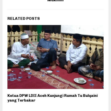
RELATED POSTS
Ketua DPW LDII Aceh Kunjungi Rumah Tu Bulqaini
S
yang Terbakar