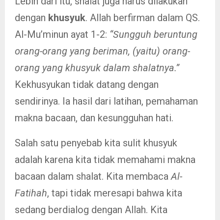
Lebih dari itu, shalat juga harus dilakukan
dengan
khusyuk
. Allah berfirman dalam QS.
Al-Mu’minun ayat 1-2:
“Sungguh beruntung
orang-orang yang beriman, (yaitu) orang-
orang yang khusyuk dalam shalatnya.”
Kekhusyukan tidak datang dengan
sendirinya. Ia hasil dari latihan, pemahaman
makna bacaan, dan kesungguhan hati.
Salah satu penyebab kita sulit khusyuk
adalah karena kita tidak memahami makna
bacaan dalam shalat. Kita membaca
Al-
Fatihah
, tapi tidak meresapi bahwa kita
sedang berdialog dengan Allah. Kita