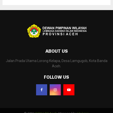
ABOUT US
Jalan Prada Utama Lorong Kelapa, Desa Lamgugob, Kota Banda
Aceh.
FOLLOW US