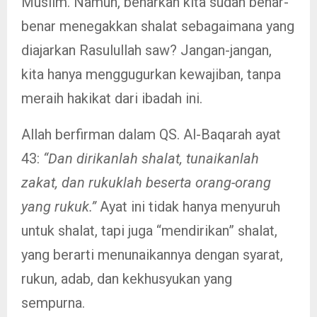
Muslim. Namun, benarkah kita sudah benar-
benar menegakkan shalat sebagaimana yang
diajarkan Rasulullah saw? Jangan-jangan,
kita hanya menggugurkan kewajiban, tanpa
meraih hakikat dari ibadah ini.
Allah berfirman dalam QS. Al-Baqarah ayat
43:
“Dan dirikanlah shalat, tunaikanlah
zakat, dan rukuklah beserta orang-orang
yang rukuk.”
Ayat ini tidak hanya menyuruh
untuk shalat, tapi juga “mendirikan” shalat,
yang berarti menunaikannya dengan syarat,
rukun, adab, dan kekhusyukan yang
sempurna.