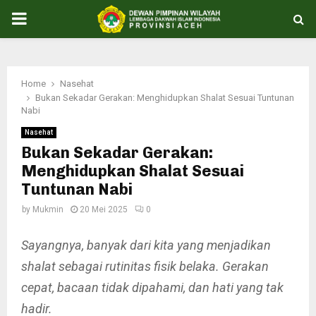
PRIMARY
MENU
Home
Nasehat
Bukan Sekadar Gerakan: Menghidupkan Shalat Sesuai Tuntunan
Nabi
Nasehat
Bukan Sekadar Gerakan:
Menghidupkan Shalat Sesuai
Tuntunan Nabi
by
Mukmin
20 Mei 2025
0
Sayangnya, banyak dari kita yang menjadikan
shalat sebagai rutinitas fisik belaka. Gerakan
cepat, bacaan tidak dipahami, dan hati yang tak
hadir.