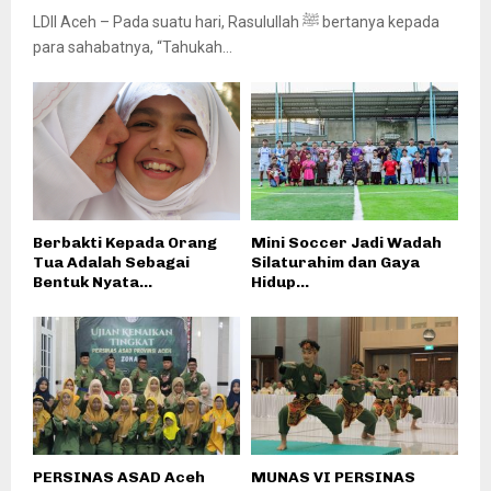
LDII Aceh – Pada suatu hari, Rasulullah ﷺ bertanya kepada
para sahabatnya, “Tahukah...
Berbakti Kepada Orang
Mini Soccer Jadi Wadah
Tua Adalah Sebagai
Silaturahim dan Gaya
Bentuk Nyata...
Hidup...
PERSINAS ASAD Aceh
MUNAS VI PERSINAS