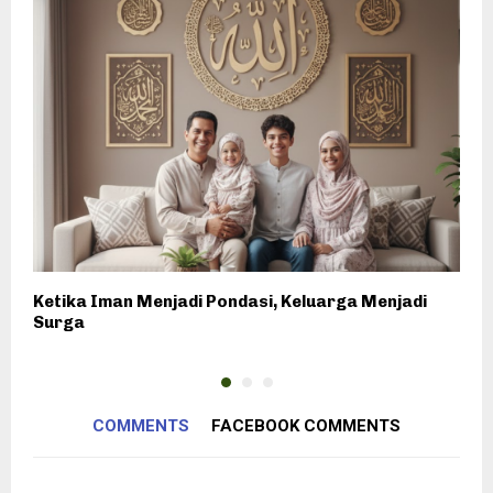
Ketika Iman Menjadi Pondasi, Keluarga Menjadi
P
Surga
P
COMMENTS
FACEBOOK COMMENTS