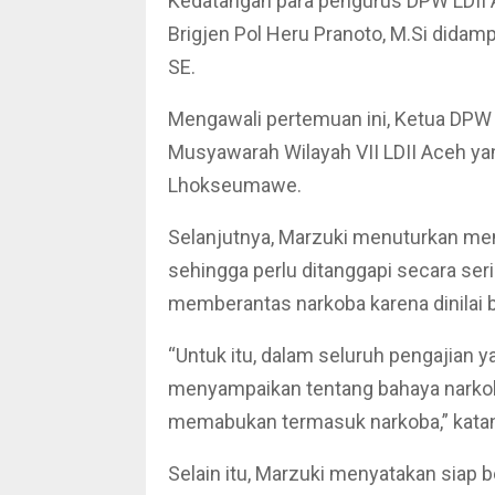
Kedatangan para pengurus DPW LDII 
Brigjen Pol Heru Pranoto, M.Si did
SE.
Mengawali pertemuan ini, Ketua DPW 
Musyawarah Wilayah VII LDII Aceh yan
Lhokseumawe.
Selanjutnya, Marzuki menuturkan me
sehingga perlu ditanggapi secara se
memberantas narkoba karena dinilai 
“Untuk itu, dalam seluruh pengajian y
menyampaikan tentang bahaya narko
memabukan termasuk narkoba,” kata
Selain itu, Marzuki menyatakan siap