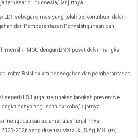
terbesar di Indonesia,” lanjutnya.
si LDII sebagai ormas yang telah berkontribusi dalam
ahan dan Pemberantasan Penyalahgunaan dan
ah memiliki MOU dengan BNN pusat dalam rangka
njadi mitra BNN dalam pencegahan dan pemberantasan
t seperti LDII juga merupakan langkah preventive
angka penyalahgunaan narkoba,” ujarnya.
to mengucapkan selamat atas terpilihnya
 2021-2026 yang diketuai Marzuki, S.Ag, MH. (m)