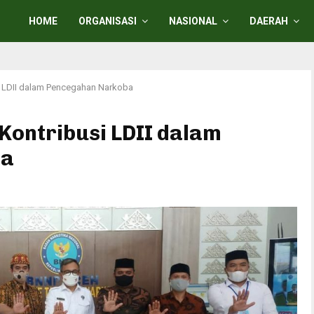
HOME
ORGANISASI
NASIONAL
DAERAH
i LDII dalam Pencegahan Narkoba
Kontribusi LDII dalam
ba