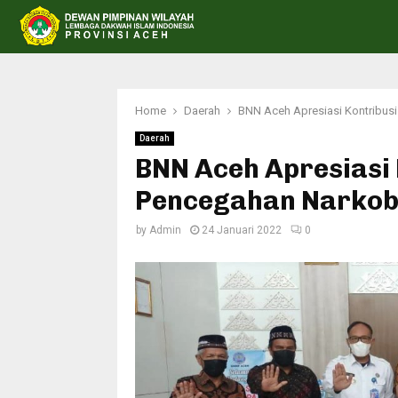
Home
Daerah
BNN Aceh Apresiasi Kontribus
Daerah
BNN Aceh Apresiasi 
Pencegahan Narko
by
Admin
24 Januari 2022
0