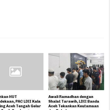
hkan HUT
Awali Ramadhan dengan
dekaan, PAC LDII Kala
Shalat Tarawih, LDII Banda
ing Aceh Tengah Gelar
Aceh Tekankan Keutamaan