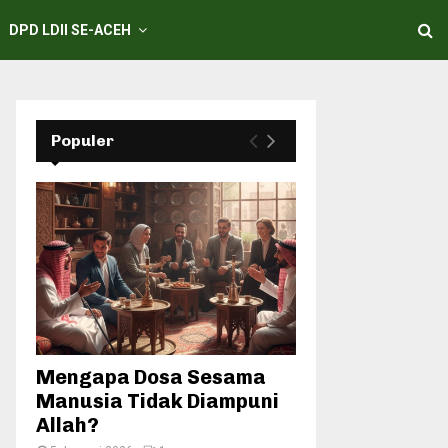
DPD LDII SE-ACEH
Populer
Mengapa Dosa Sesama
Manusia Tidak Diampuni
Allah?