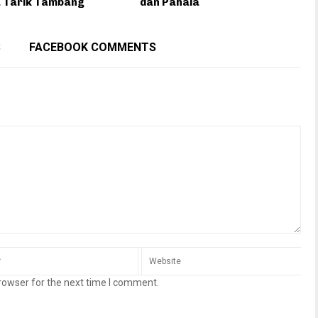
 Tarik Tambang
dan Pahala
S
FACEBOOK COMMENTS
rowser for the next time I comment.