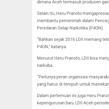
dimana Aceh termasuk produsen ganja 
Selain itu, Heru Pranoto mengapresia
membantu pemerintah dalam Penceg
Peredaran Gelap Narkotika (P4GN).
“Bahkan sejak 2016 LDII memang tel
P4GN,” katanya.
Menurut Heru Pranoto, LDII bisa me
narkoba.
“Perlunya peran organisasi masyaraka
yang harus di tempuh untuk menekan 
Dalam pertemuan ini juga Heru Prano
kepengurusan baru LDII Aceh periode