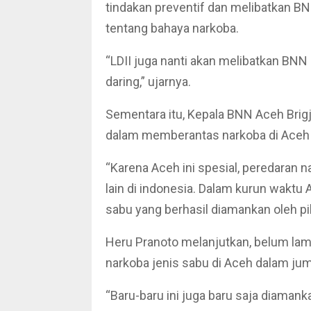
tindakan preventif dan melibatkan B
tentang bahaya narkoba.
“LDII juga nanti akan melibatkan BNN
daring,” ujarnya.
Sementara itu, Kepala BNN Aceh Brig
dalam memberantas narkoba di Aceh 
“Karena Aceh ini spesial, peredaran n
lain di indonesia. Dalam kurun waktu 
sabu yang berhasil diamankan oleh pi
Heru Pranoto melanjutkan, belum lama
narkoba jenis sabu di Aceh dalam jum
“Baru-baru ini juga baru saja diamank