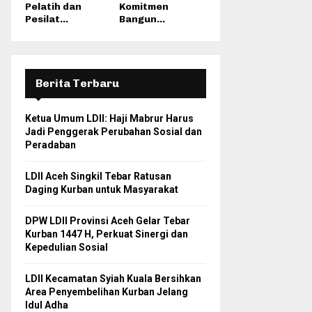
Pelatih dan
Komitmen
Pesilat...
Bangun...
Berita Terbaru
Ketua Umum LDII: Haji Mabrur Harus
Jadi Penggerak Perubahan Sosial dan
Peradaban
LDII Aceh Singkil Tebar Ratusan
Daging Kurban untuk Masyarakat
DPW LDII Provinsi Aceh Gelar Tebar
Kurban 1447 H, Perkuat Sinergi dan
Kepedulian Sosial
LDII Kecamatan Syiah Kuala Bersihkan
Area Penyembelihan Kurban Jelang
Idul Adha