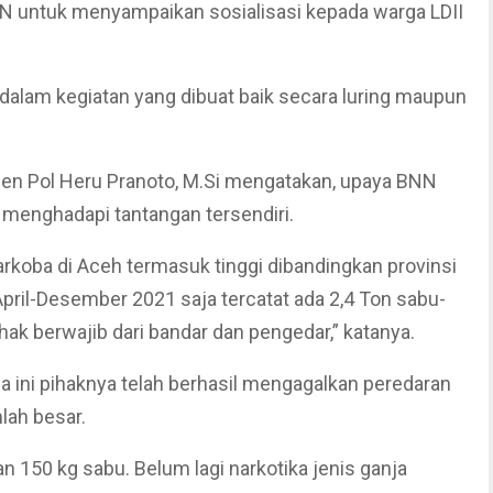
NN untuk menyampaikan sosialisasi kepada warga LDII
 dalam kegiatan yang dibuat baik secara luring maupun
jen Pol Heru Pranoto, M.Si mengatakan, upaya BNN
menghadapi tantangan tersendiri.
arkoba di Aceh termasuk tinggi dibandingkan provinsi
April-Desember 2021 saja tercatat ada 2,4 Ton sabu-
hak berwajib dari bandar dan pengedar,” katanya.
 ini pihaknya telah berhasil mengagalkan peredaran
lah besar.
an 150 kg sabu. Belum lagi narkotika jenis ganja