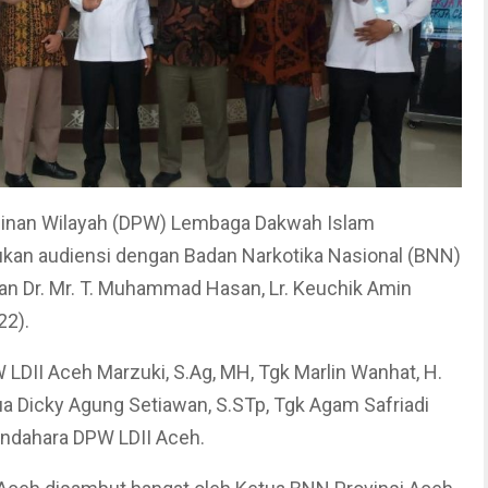
nan Wilayah (DPW) Lembaga Dakwah Islam
kukan audiensi dengan Badan Narkotika Nasional (BNN)
an Dr. Mr. T. Muhammad Hasan, Lr. Keuchik Amin
22).
 LDII Aceh Marzuki, S.Ag, MH, Tgk Marlin Wanhat, H.
a Dicky Agung Setiawan, S.STp, Tgk Agam Safriadi
Bendahara DPW LDII Aceh.