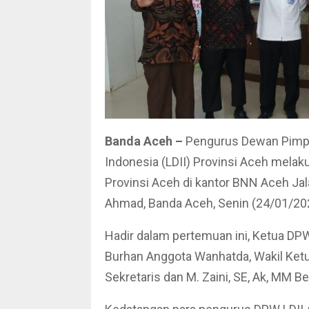
Banda Aceh –
Pengurus Dewan Pimpi
Indonesia (LDII) Provinsi Aceh mela
Provinsi Aceh di kantor BNN Aceh Jal
Ahmad, Banda Aceh, Senin (24/01/20
Hadir dalam pertemuan ini, Ketua DPW
Burhan Anggota Wanhatda, Wakil Ketu
Sekretaris dan M. Zaini, SE, Ak, MM 