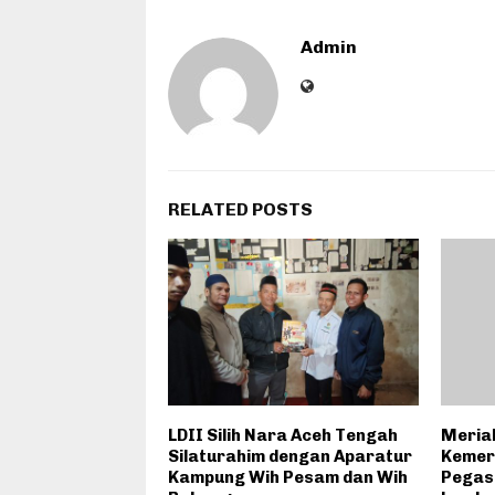
Admin
RELATED POSTS
LDII Silih Nara Aceh Tengah
Meria
Silaturahim dengan Aparatur
Kemer
Kampung Wih Pesam dan Wih
Pegas